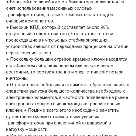
● Большой вес линейного стабилизатора получается за
счет использования массивных силовых
трансформаторов, а также тяжелых теплоотводов
силовых компонентов.
● Высокий КПД, который составляет около 98%
полученный в следствии того, что штатные потери
происходящие в импульсных стабилизирующих
устройствах зависят от переходных процессов на стадии
переключения ключа.
● Поскольку больший отрезок времени ключи находятся
в стабильном либо включенном или выключенном
состоянии, то соответственно и энергетические потери
ничтожны;
● Относительно небольшая стоимость, образовавшаяся в
следствии выпуска большого количества необходимых
электронных элементов, в частности появление на рынке
электронных товаров высокомощных транзисторных
ключей. ● Помимо всего этого необходимо заметить
существенно малую стоимость импульсных
трансформаторов при аналогичной отдаваемой в
нагрузку мощности.
● Имеющиеся в подавляющем большинстве блоках