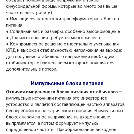
создают помехи в виде напряжений и токов
синусоидальной формы, которые во много раз выше
частоты электросети)
● Имеющиеся недостатки трансформаторных блоков
питания
● Солидный вес и размеры, особенно высокомощные
● Для изготовления требуется много железа
● Компромиссное решение относительно уменьшения
КПД и высокой стабильностью напряжения на выходе:
для получения стабильного напряжения необходим
стабилизатор, с применением которого появляются
дополнительные потери.
Импульсные блоки питания
Отличия импульсного блока питания от обычного
—
импульсные источники питания это инверторное
устройство и является составляющей частью аппаратов
бесперебойного электрического питания. В импульсных
блоках переменное напряжение на входе вначале
выпрямляется, а потом формирует импульсы
определенной частоты. Преобразованное выходное