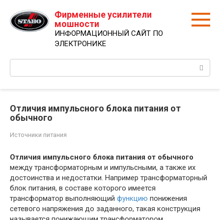
Перейти
Фирменные усилители
к
мошности
контенту
ИНФОРМАЦИОННЫЙ САЙТ ПО
ЭЛЕКТРОНИКЕ
Поиск:
Отличия импульсного блока питания от
обычного
Источники питания
Отличия импульсного блока питания от обычного
между трансформаторным и импульсными, а также их
достоинства и недостатки. Например трансформаторный
блок питания, в составе которого имеется
трансформатор выполняющий
функцию
понижения
сетевого напряжения до заданного, такая конструкция
называется понижающим трансформатором.