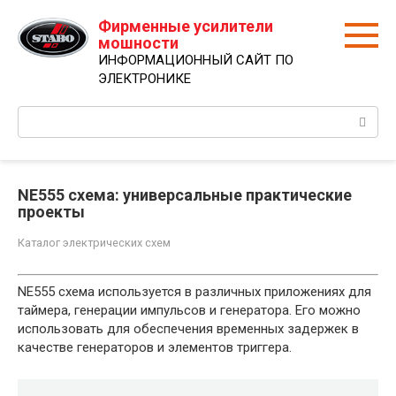
Перейти
Фирменные усилители
к
мошности
контенту
ИНФОРМАЦИОННЫЙ САЙТ ПО
ЭЛЕКТРОНИКЕ
Поиск:
NE555 схема: универсальные практические
проекты
Каталог электрических схем
NE555 схема используется в различных приложениях для
таймера, генерации импульсов и генератора. Его можно
использовать для обеспечения временных задержек в
качестве генераторов и элементов триггера.