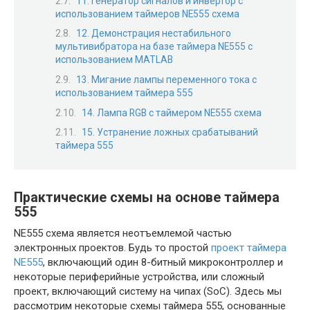
11. Генератор сигналов и инвертор с
использованием таймеров NE555 схема
12. Демонстрация нестабильного
мультивибратора на базе таймера NE555 с
использованием MATLAB
13. Мигание лампы переменного тока с
использованием таймера 555
14. Лампа RGB с таймером NE555 схема
15. Устранение ложных срабатываний
таймера 555
Практические схемы на основе таймера
555
NE555 схема является неотъемлемой частью
электронных проектов. Будь то простой
проект таймера
NE555
, включающий один 8-битный микроконтроллер и
некоторые периферийные устройства, или сложный
проект, включающий систему на чипах (SoC). Здесь мы
рассмотрим некоторые схемы таймера 555, основанные