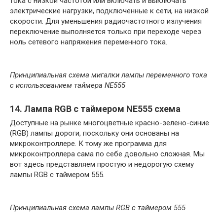
тока с низкой частотой или включать и выключать
электрические нагрузки, подключенные к сети, на низкой
скорости. Для уменьшения радиочастотного излучения
переключение выполняется только при переходе через
ноль сетевого напряжения переменного тока.
Принципиальная схема мигалки лампы переменного тока
с использованием таймера NE555
14. Лампа RGB с таймером NE555 схема
Доступные на рынке многоцветные красно-зелено-синие
(RGB) лампы дороги, поскольку они основаны на
микроконтроллере. К тому же программа для
микроконтроллера сама по себе довольно сложная. Мы
вот здесь представляем простую и недорогую схему
лампы RGB с таймером 555.
Принципиальная схема лампы RGB с таймером 555