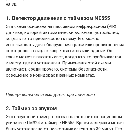
на ИС.
1. Детектор движения с таймером NE555
Эта схема основана на пассивном инфракрасном (PIR)
датчике, который автоматически включает устройство,
когда кто-то приближается к нему. Его можно
использовать для обнаружения кражи или проникновения
постороннего лица в запретную зону или здание. Он
также может включать свет, когда кто-то приближается
к месту, где он установлен. Применения этой схемы
включают, среди прочего, системы безопасности,
освещение в коридорах и ванных комнатах.
Принципиальная схема детектора движения
2. Таймер со звуком
Этот звуковой таймер основан на четырехоперационном
усилителе LM324 и таймере NE555. Время задержки может
быть установлено от нескольких секунд до 30 минут. Его