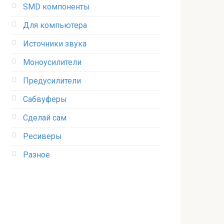
SMD компоненты
Для компьютера
Источники звука
Моноусилители
Предусилители
Сабвуферы
Сделай сам
Ресиверы
Разное