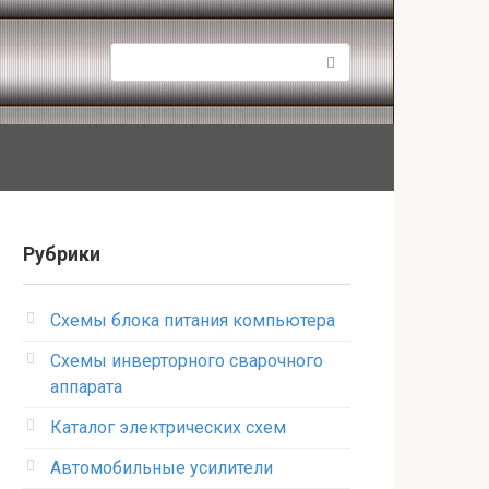
Поиск:
Рубрики
Схемы блока питания компьютера
Схемы инверторного сварочного
аппарата
Каталог электрических схем
Автомобильные усилители