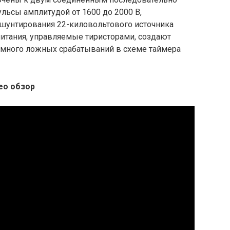
льсы амплитудой от 1600 до 2000 В,
шунтирования 22-киловольтового источника
питания, управляемые тиристорами, создают
много ложных срабатываний в схеме таймера
ео обзор