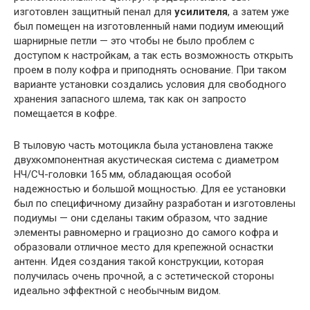
изготовлен защитный пенал для
усилителя
, а затем уже
был помещен на изготовленный нами подиум имеющий
шарнирные петли — это чтобы не было проблем с
доступом к настройкам, а так есть возможность открыть
проем в полу кофра и приподнять основание. При таком
варианте установки создались условия для свободного
хранения запасного шлема, так как он запросто
помещается в кофре.
В тыловую часть мотоцикла была установлена также
двухкомпонентная акустическая система с диаметром
НЧ/СЧ-головки 165 мм, обладающая особой
надежностью и большой мощностью. Для ее установки
был по специфичному дизайну разработан и изготовлены
подиумы — они сделаны таким образом, что задние
элементы равномерно и грациозно до самого кофра и
образовали отличное место для крепежной оснастки
антенн. Идея создания такой конструкции, которая
получилась очень прочной, а с эстетической стороны
идеально эффектной с необычным видом.