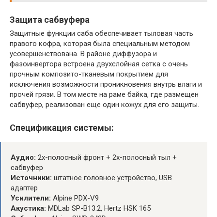
Защита сабвуфера
Защитные функции саба обеспечивает тыловая часть
правого кофра, которая была специальным методом
усовершенствована. В районе диффузора и
фазоинвертора встроена двухслойная сетка с очень
прочным композито-тканевым покрытием для
исключения возможности проникновения внутрь влаги и
прочей грязи. В том месте на раме байка, где размещен
сабвуфер, реализован еще один кожух для его защиты.
Спецификация системы:
Аудио:
2х-полосный фронт + 2x-полосный тыл +
сабвуфер
Источники:
штатное головное устройство, USB
адаптер
Усилители:
Alpine PDX-V9
Акустика:
MDLab SP-B13.2, Hertz HSK 165