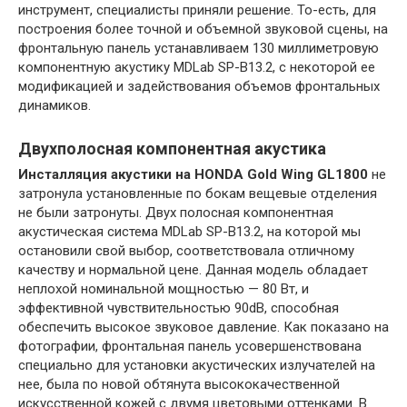
инструмент, специалисты приняли решение. То-есть, для
построения более точной и объемной звуковой сцены, на
фронтальную панель устанавливаем 130 миллиметровую
компонентную акустику MDLab SP-B13.2, с некоторой ее
модификацией и задействования объемов фронтальных
динамиков.
Двухполосная компонентная акустика
Инсталляция акустики на HONDA Gold Wing GL1800
не
затронула установленные по бокам вещевые отделения
не были затронуты. Двух полосная компонентная
акустическая система MDLab SP-B13.2, на которой мы
остановили свой выбор, соответствовала отличному
качеству и нормальной цене. Данная модель обладает
неплохой номинальной мощностью — 80 Вт, и
эффективной чувствительностью 90dB, способная
обеспечить высокое звуковое давление. Как показано на
фотографии, фронтальная панель усовершенствована
специально для установки акустических излучателей на
нее, была по новой обтянута высококачественной
искусственной кожей с двумя цветовыми оттенками. В