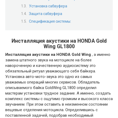
Установка сабвуфера
Защита сабвуфера
Спецификация системы:
Инсталляция акустики на HONDA Gold
Wing GL1800
Инсталляция акустики на HONDA Gold Wing
, а именно
замена штатного звука на мотоцикле на более
навороченную и качественную аудиосистему это
обязательный ритуал уважающего себя байкера.
Установка авто-мото-звука это одно из самых
уважаемых операций многих сервисов. Обладатель
описываемого байка GoldWing GL1800 определил
мастерам установки трудное задание. А именно, создать
комплекс системы с ощутимо громким и высокого класса
звучанием. При этом оставить в неизменном состоянии
вещевые отделения мотоцикла. Определившись с
поставленной задачей, подобрав необходимый