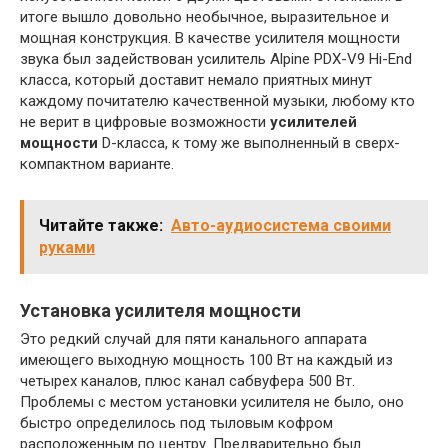
итоге вышло довольно необычное, выразительное и
мощная конструкция. В качестве усилителя мощности
звука был задействован усилитель Alpine PDX-V9 Hi-End
класса, который доставит немало приятных минут
каждому почитателю качественной музыки, любому кто
не верит в цифровые возможности
усилителей
мощности
D-класса, к тому же выполненный в сверх-
компактном варианте.
Читайте также:
Авто-аудиосистема своими
руками
Установка усилителя мощности
Это редкий случай для пяти канального аппарата
имеющего выходную мощность 100 Вт на каждый из
четырех каналов, плюс канал сабвуфера 500 Вт.
Проблемы с местом установки усилителя не было, оно
быстро определилось под тыловым кофром
расположенным по центру. Предварительно был