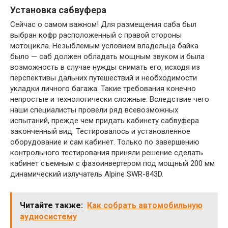
Установка сабвуфера
Сейчас о самом важном! Для размещения саба был
выбран кофр расположенный с правой стороны
мотоцикла. Незыблемым условием владельца байка
было — саб должен обладать мощным звуком и была
возможность в случае нужды снимать его, исходя из
перспективы дальних путешествий и необходимости
укладки личного багажа. Такие требования конечно
непростые и технологически сложные. Вследствие чего
наши специалисты провели ряд всевозможных
испытаний, прежде чем придать кабинету сабвуфера
законченный вид. Тестировалось и установленное
оборудование и сам кабинет. Только по завершению
контрольного тестирования приняли решение сделать
кабинет съемным с фазоинвертером под мощный 200 мм
динамический излучатель Alpine SWR-843D.
Читайте также:
Как собрать автомобильную
аудиосистему