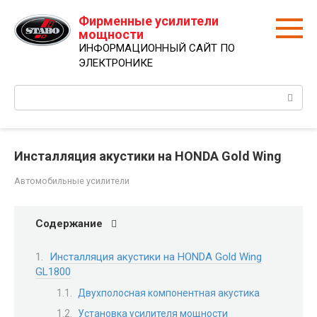
Перейти
Фирменные усилители
к
мощности
контенту
ИНФОРМАЦИОННЫЙ САЙТ ПО
ЭЛЕКТРОНИКЕ
Поиск:
Инсталляция акустики на HONDA Gold Wing
Автомобильные усилители
Содержание
Инсталляция акустики на HONDA Gold Wing
GL1800
Двухполосная компонентная акустика
Установка усилителя мощности