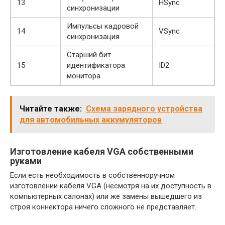
13
HSync
синхронизации
Импульсы кадровой
14
VSync
синхронизация
Старший бит
15
идентификатора
ID2
монитора
Читайте также:
Схема зарядного устройства
для автомобильных аккумуляторов
Изготовление кабеля VGA собственными
руками
Если есть необходимость в собственноручном
изготовлении кабеля VGA (несмотря на их доступность в
компьютерных салонах) или же замены вышедшего из
строя коннектора ничего сложного не представляет.