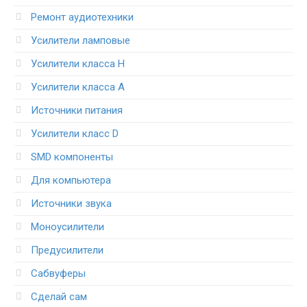
Ремонт аудиотехники
Усилители ламповые
Усилители класса H
Усилители класса А
Источники питания
Усилители класс D
SMD компоненты
Для компьютера
Источники звука
Моноусилители
Предусилители
Сабвуферы
Сделай сам