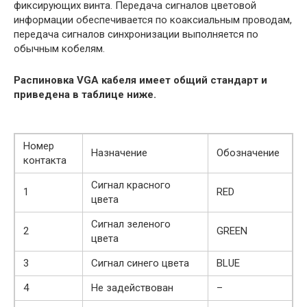
фиксирующих винта. Передача сигналов цветовой
информации обеспечивается по коаксиальным проводам,
передача сигналов синхронизации выполняется по
обычным кобелям.
Распиновка VGA кабеля имеет общий стандарт и
приведена в таблице ниже.
Номер
Назначение
Обозначение
контакта
Сигнал красного
1
RED
цвета
Сигнал зеленого
2
GREEN
цвета
3
Сигнал синего цвета
BLUE
4
Не задействован
–