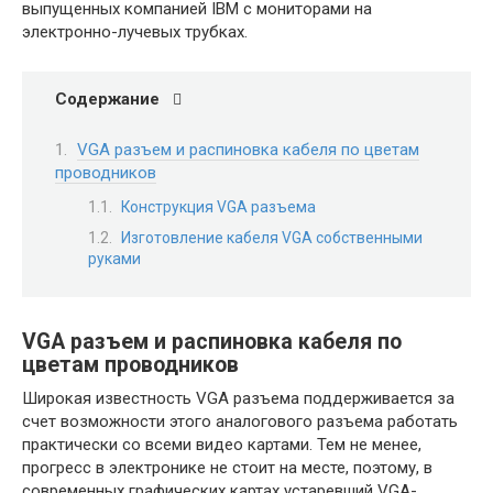
выпущенных компанией IBM с мониторами на
электронно-лучевых трубках.
Содержание
VGA разъем и распиновка кабеля по цветам
проводников
Конструкция VGA разъема
Изготовление кабеля VGA собственными
руками
VGA разъем и распиновка кабеля по
цветам проводников
Широкая известность VGA разъема поддерживается за
счет возможности этого аналогового разъема работать
практически со всеми видео картами. Тем не менее,
прогресс в электронике не стоит на месте, поэтому, в
современных графических картах устаревший VGA-