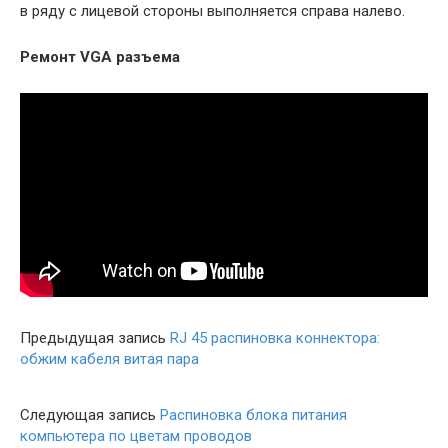
в ряду с лицевой стороны выполняется справа налево.
Ремонт VGA разъема
Предыдущая запись
RJ 45 распиновка коннектора:
обжим кабеля витая пара
Следующая запись
Распиновка блока питания
компьютера по цветам проводов