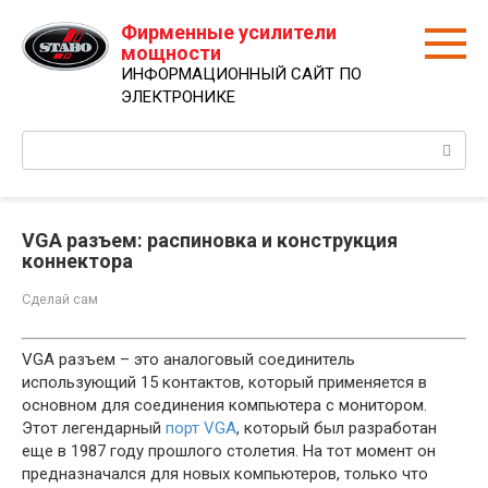
Перейти
Фирменные усилители
к
мощности
контенту
ИНФОРМАЦИОННЫЙ САЙТ ПО
ЭЛЕКТРОНИКЕ
Поиск:
VGA разъем: распиновка и конструкция
коннектора
Сделай сам
VGA разъем – это аналоговый соединитель
использующий 15 контактов, который применяется в
основном для соединения компьютера с монитором.
Этот легендарный
порт VGA
, который был разработан
еще в 1987 году прошлого столетия. На тот момент он
предназначался для новых компьютеров, только что