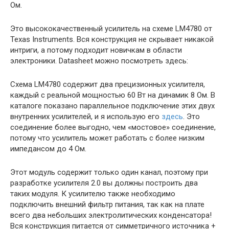
Ом.
Это высококачественный усилитель на схеме LM4780 от
Texas Instruments. Вся конструкция не скрывает никакой
интриги, а потому подходит новичкам в области
электроники. Datasheet можно посмотреть здесь:
Схема LM4780 содержит два прецизионных усилителя,
каждый с реальной мощностью 60 Вт на динамик 8 Ом. В
каталоге показано параллельное подключение этих двух
внутренних усилителей, и я использую его
здесь
. Это
соединение более выгодно, чем «мостовое» соединение,
потому что усилитель может работать с более низким
импедансом до 4 Ом.
Этот модуль содержит только один канал, поэтому при
разработке усилителя 2.0 вы должны построить два
таких модуля. К усилителю также необходимо
подключить внешний фильтр питания, так как на плате
всего два небольших электролитических конденсатора!
Вся конструкция питается от симметричного источника +