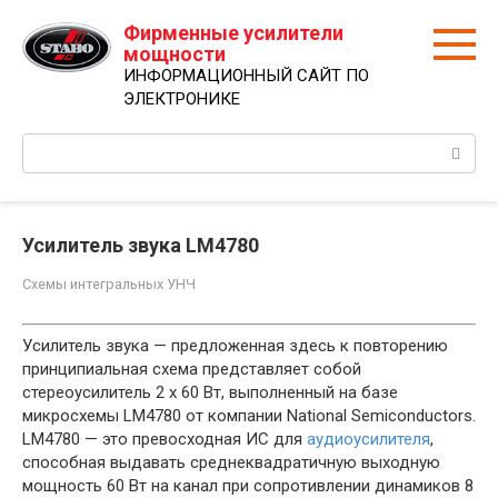
Перейти
Фирменные усилители
к
мощности
контенту
ИНФОРМАЦИОННЫЙ САЙТ ПО
ЭЛЕКТРОНИКЕ
Поиск:
Усилитель звука LM4780
Схемы интегральных УНЧ
Усилитель звука — предложенная здесь к повторению
принципиальная схема представляет собой
стереоусилитель 2 x 60 Вт, выполненный на базе
микросхемы LM4780 от компании National Semiconductors.
LM4780 — это превосходная ИС для
аудиоусилителя
,
способная выдавать среднеквадратичную выходную
мощность 60 Вт на канал при сопротивлении динамиков 8