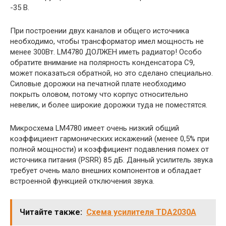
-35 В.
При построении двух каналов и общего источника
необходимо, чтобы трансформатор имел мощность не
менее 300Вт. LM4780 ДОЛЖЕН иметь радиатор! Особо
обратите внимание на полярность конденсатора С9,
может показаться обратной, но это сделано специально.
Силовые дорожки на печатной плате необходимо
покрыть оловом, потому что корпус относительно
невелик, и более широкие дорожки туда не поместятся.
Микросхема LM4780 имеет очень низкий общий
коэффициент гармонических искажений (менее 0,5% при
полной мощности) и коэффициент подавления помех от
источника питания (PSRR) 85 дБ. Данный усилитель звука
требует очень мало внешних компонентов и обладает
встроенной функцией отключения звука.
Читайте также:
Схема усилителя TDA2030A