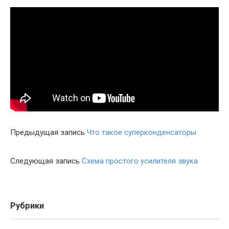
Предыдущая запись
Что такое суперконденсаторы
Следующая запись
Схема простого усилителя звука
Рубрики