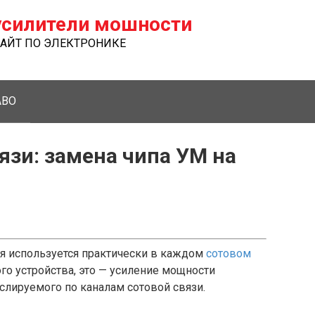
силители мошности
ЙТ ПО ЭЛЕКТРОНИКЕ
ABO
язи: замена чипа УМ на
мя используется практически в каждом
сотовом
го устройства, это — усиление мощности
нслируемого по каналам сотовой связи.