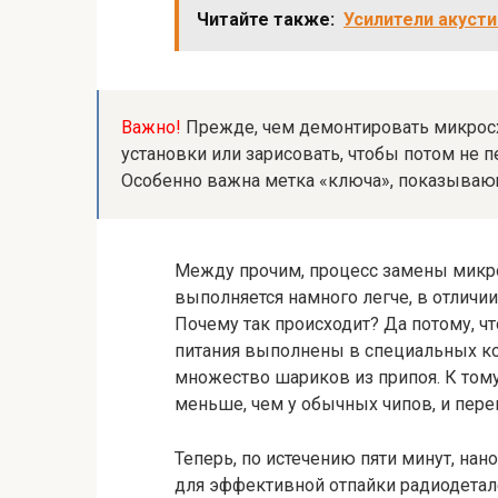
Читайте также:
Усилители акуст
Важно!
Прежде, чем демонтировать микросх
установки или зарисовать, чтобы потом не 
Особенно важна метка «ключа», показывающ
Между прочим, процесс замены микро
выполняется намного легче, в отличии
Почему так происходит? Да потому, ч
питания выполнены в специальных ко
множество шариков из припоя. К том
меньше, чем у обычных чипов, и пере
Теперь, по истечению пяти минут, н
для эффективной отпайки радиодетал