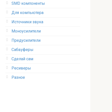
SMD компоненты
Для компьютера
Источники звука
Моноусилители
Предусилители
Сабвуферы
Сделай сам
Ресиверы
Разное