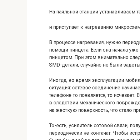
На паяльной станции устанавливаем т
и приступает к нагреванию микросхем
В процессе нагревания, нужно периоди
помощи пинцета. Если она начала уже
пинцетом. При этом внимательно след
SMD-детали, случайно не были задеты
Иногда, во время эксплуатации моби
ситуация: сетевое соединение начинае
телефоне то появляется, то исчезает.
в следствии механического поврежде
на жесткую поверхность, что стало пр
То-есть, усилитель сотовой связи, пол
периодически не контачат. Чтобы ис