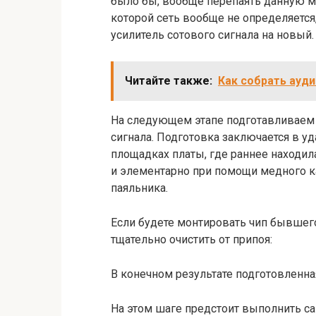
было бы, вообще перепаять данную ми
которой сеть вообще не определяется
усилитель сотового сигнала на новый.
Читайте также:
Как собрать ауди
На следующем этапе подготавливаем 
сигнала. Подготовка заключается в у
площадках платы, где раннее находил
и элементарно при помощи медного к
паяльника.
Если будете монтировать чип бывшего
тщательно очистить от припоя:
В конечном результате подготовленна
На этом шаге предстоит выполнить са