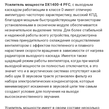
Усилитель мощности DX1400-4 PFC
, с выходным
каскадом работающим в классе D имеет отличную
амплитудно-частотную характеристику, высокий КПД,
благодаря мощным быстродействующим транзисторам
установленными в оконечном модуле обеспечивается
незначительное выделение тепла. Для более стабильной
и надежной работы всего устройства, предусмотрена
система принудительного охлаждения осуществляемая
вентилятором с эффектом постепенного и плавного
нарастания скорости вращения в зависимости от нагрева
радиаторов выходного каскада. Имеется также
щадящий режим работы вентилятора, когда при малой
выходной мощности он полностью отключается, а это
значит что и в акустических системах отсутствует какой
либо шум. В звуковом тракте установлен фильтр из
набора электролитических конденсаторов, которые
минимизируют искажения в звуковой цепи тем самым
создают условия для получения на выходе
высококачественного звучания.
Усилитель мощности имеет в своем составе несколько