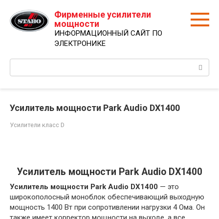
Перейти
Фирменные усилители
к
мощности
контенту
ИНФОРМАЦИОННЫЙ САЙТ ПО
ЭЛЕКТРОНИКЕ
Поиск:
Усилитель мощности Park Audio DX1400
Усилители класс D
Усилитель мощности Park Audio DX1400
Усилитель мощности Park Audio DX1400
— это
широкополосный моноблок обеспечивающий выходную
мощность 1400 Вт при сопротивлении нагрузки 4 Ома. Он
также имеет корректор мощности на выходе, а все