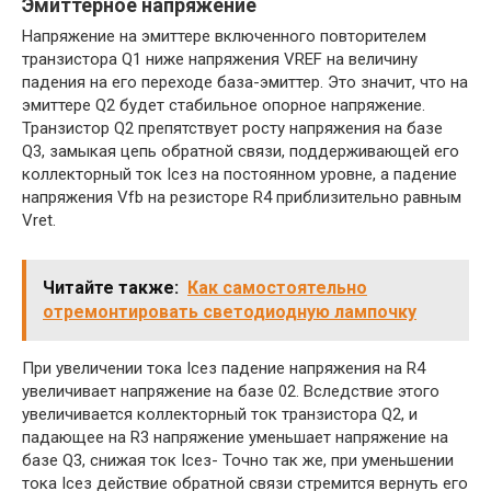
Эмиттерное напряжение
Напряжение на эмиттере включенного повторителем
транзистора Q1 ниже напряжения VREF на величину
падения на его переходе база-эмиттер. Это значит, что на
эмиттере Q2 будет стабильное опорное напряжение.
Транзистор Q2 препятствует росту напряжения на базе
Q3, замыкая цепь обратной связи, поддерживающей его
коллекторный ток Iсез на постоянном уровне, а падение
напряжения Vfb на резисторе R4 приблизительно равным
Vret.
Читайте также:
Как самостоятельно
отремонтировать светодиодную лампочку
При увеличении тока Iceз падение напряжения на R4
увеличивает напряжение на базе 02. Вследствие этого
увеличивается коллекторный ток транзистора Q2, и
падающее на R3 напряжение уменьшает напряжение на
базе Q3, снижая ток Iceз- Точно так же, при уменьшении
тока Iсез действие обратной связи стремится вернуть его