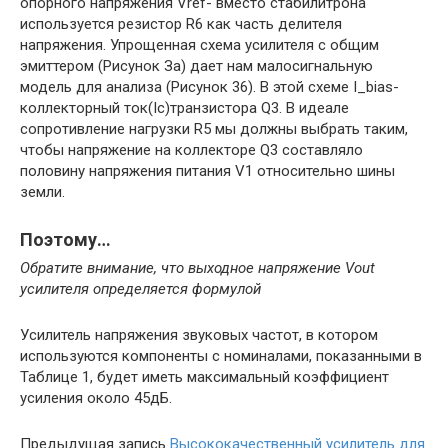
опорного напряжения Vref- вместо стабилитрона
используется резистор R6 как часть делителя
напряжения. Упрощенная схема усилителя с общим
эмиттером (Рисунок За) дает нам малосигнальную
модель для анализа (Рисунок 36). В этой схеме I_bias-
коллекторный ток(Iс)транзистора Q3. В идеале
сопротивление нагрузки R5 мы должны выбрать таким,
чтобы напряжение на коллекторе Q3 составляло
половину напряжения питания V1 относительно шины
земли.
Поэтому…
Обратите внимание, что выходное напряжение Vout
усилителя определяется формулой
Усилитель напряжения звуковых частот, в котором
используются компоненты с номиналами, показанными в
Таблице 1, будет иметь максимальный коэффициент
усиления около 45дБ.
Предыдущая запись
Высококачественный усилитель для