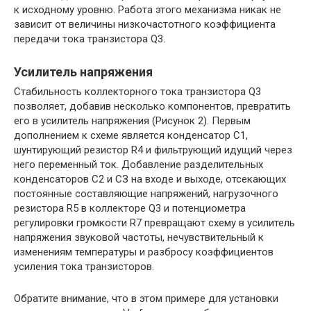
к исходному уровню. Работа этого механизма никак не
зависит от величины низкочастотного коэффициента
передачи тока транзистора Q3.
Усилитель напряжения
Стабильность коллекторного тока транзистора Q3
позволяет, добавив несколько компонентов, превратить
его в усилитель напряжения (Рисунок 2). Первым
дополнением к схеме является конденсатор С1,
шунтирующий резистор R4 и фильтрующий идущий через
него переменный ток. Добавление разделительных
конденсаторов С2 и СЗ на входе и выходе, отсекающих
постоянные составляющие напряжений, нагрузочного
резистора R5 в коллекторе Q3 и потенциометра
регулировки громкости R7 превращают схему в усилитель
напряжения звуковой частоты, нечувствительный к
изменениям температуры и разбросу коэффициентов
усиления тока транзисторов.
Обратите внимание, что в этом примере для установки