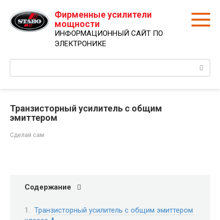
Перейти
Фирменные усилители
к
мощности
контенту
ИНФОРМАЦИОННЫЙ САЙТ ПО
ЭЛЕКТРОНИКЕ
Поиск:
Транзисторный усилитель с общим
эмиттером
Сделай сам
Содержание
Транзисторный усилитель с общим эмиттером