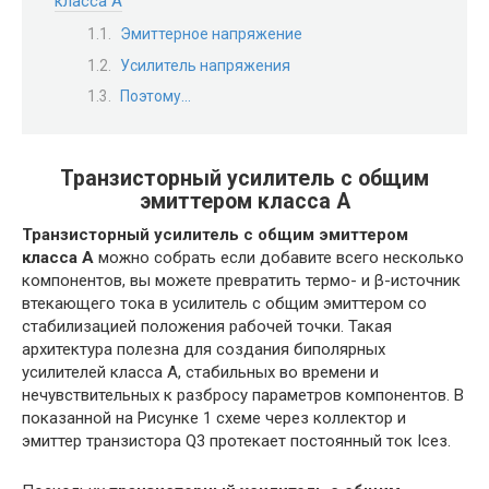
класса А
Эмиттерное напряжение
Усилитель напряжения
Поэтому…
Транзисторный усилитель с общим
эмиттером класса А
Транзисторный усилитель с общим эмиттером
класса А
можно собрать если добавите всего несколько
компонентов, вы можете превратить термо- и β-источник
втекающего тока в усилитель с общим эмиттером со
стабилизацией положения рабочей точки. Такая
архитектура полезна для создания биполярных
усилителей класса А, стабильных во времени и
нечувствительных к разбросу параметров компонентов. В
показанной на Рисунке 1 схеме через коллектор и
эмиттер транзистора Q3 протекает постоянный ток Iсез.