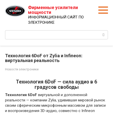
Перейти
Фирменные усилители
к
мощности
контенту
ИНФОРМАЦИОННЫЙ САЙТ ПО
ЭЛЕКТРОНИКЕ
Поиск:
Технология 6DoF от Zylia и Infineon:
виртуальная реальность
Новости электроники
Технология 6DoF — сила аудио в 6
градусов свободы
Технология 6DoF
виртуальной и дополненной
реальности — компании Zylia, удивившая мировой рынок
своим сферическим микрофонным массивом для записи
и воспроизведения 3D-аудио, совместно с Infineon