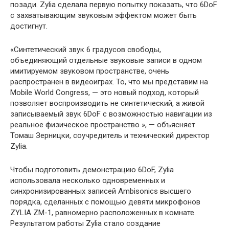
позади. Zylia сделала первую попытку показать, что 6DoF
с захватывающим звуковым эффектом может быть
достигнут.
«Синтетический звук 6 градусов свободы,
объединяющий отдельные звуковые записи в одном
имитируемом звуковом пространстве, очень
распространен в видеоиграх. То, что мы представим на
Mobile World Congress, — это новый подход, который
позволяет воспроизводить не синтетический, а живой
записываемый звук 6DoF с возможностью навигации из
реальное физическое пространство », — объясняет
Томаш Зерницки, соучредитель и технический директор
Zylia.
Чтобы подготовить демонстрацию 6DoF, Zylia
использовала несколько одновременных и
синхронизированных записей Ambisonics высшего
порядка, сделанных с помощью девяти микрофонов
ZYLIA ZM-1, равномерно расположенных в комнате.
Результатом работы Zylia стало создание