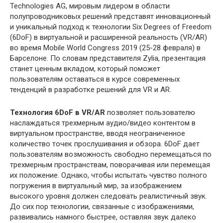
Technologies AG, мировым лидером в области
полупроводниковых решений представят инновационный
и уникальный подход к технологии Six Degrees of Freedom
(6DoF) в виртуальной и расширенной реальность (VR/AR)
во время Mobile World Congress 2019 (25-28 февраля) в
Барселоне. По словам представителя Zylia, презентация
станет ценным вкладом, который поможет
пользователям оставаться в курсе современных
тенденций в разработке решений для VR и AR.
Технология 6DoF в VR/AR
позволяет пользователю
наслаждаться трехмерным аудио/видео контентом в
виртуальном пространстве, вводя неограниченное
количество точек прослушивания и обзора. 6DoF дает
пользователям возможность свободно перемещаться по
трехмерным пространствам, поворачивая или перемещая
их положение. Однако, чтобы испытать чувство полного
погружения в виртуальный мир, за изображением
высокого уровня должен следовать реалистичный звук.
До сих пор технологии, связанные с изображениями,
развивались намного быстрее, оставляя звук далеко