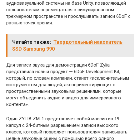
аудиовизуальной системы на базе Unity, позволяющей
пользователям перемещаться в симулированном
трехмерном пространстве и прослушивать записи 6DoF с
разных точек зрения.
Читайте также:
Твердотельный накопитель
SSD Samsung 990
Для записи звука для демонстрации 6DoF Zylia
представила новый продукт — 6DoF Development Kit,
который, по словам компании, станет «исключительным
инструментом для людей, экспериментирующих с
пространственными звуковыми решениями, которые
могут объединить аудио и видео для иммерсивного
контента».
Один ZYLIA ZM-1 представляет собой массив из 19
капсул с 24-битным разрешением записи высокого
класса, который позволяет пользователям записывать
целые звуковые сцены с помощью всего одного