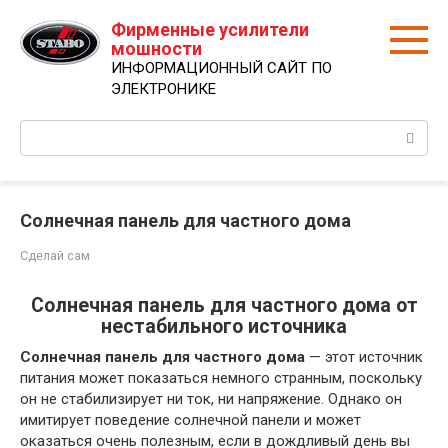
Перейти
Фирменные усилители
к
мошности
контенту
ИНФОРМАЦИОННЫЙ САЙТ ПО
ЭЛЕКТРОНИКЕ
Поиск:
Солнечная панель для частного дома
Сделай сам
Солнечная панель для частного дома от
нестабильного источника
Солнечная панель для частного дома
— этот источник
питания может показаться немного странным, поскольку
он не стабилизирует ни ток, ни напряжение. Однако он
имитирует поведение солнечной панели и может
оказаться очень полезным, если в дождливый день вы