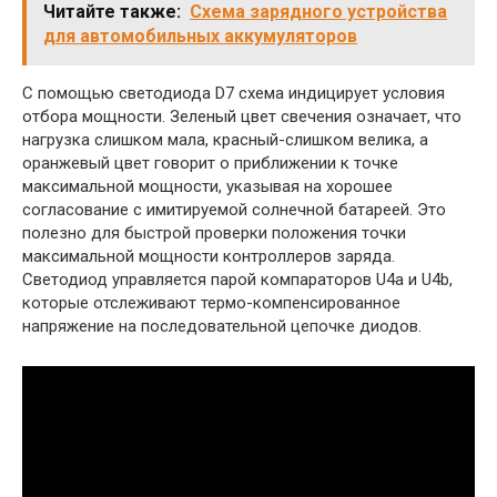
Читайте также:
Схема зарядного устройства
для автомобильных аккумуляторов
С помощью светодиода D7 схема индицирует условия
отбора мощности. Зеленый цвет свечения означает, что
нагрузка слишком мала, красный-слишком велика, а
оранжевый цвет говорит о приближении к точке
максимальной мощности, указывая на хорошее
согласование с имитируемой солнечной батареей. Это
полезно для быстрой проверки положения точки
максимальной мощности контроллеров заряда.
Светодиод управляется парой компараторов U4a и U4b,
которые отслеживают термо-компенсированное
напряжение на последовательной цепочке диодов.