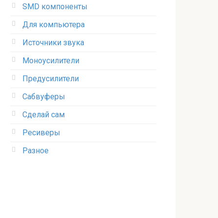
SMD компоненты
Для компьютера
Источники звука
Моноусилители
Предусилители
Сабвуферы
Сделай сам
Ресиверы
Разное