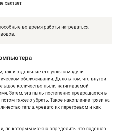
е хватает.
пособные во время работы нагреваться,
водов.
компьютера
, так и отдельные его узлы и модули
ическом обслуживании. Дело в том, что внутри
большое количество пыли, натягиваемой
мя. Затем, эта пыль постепенно превращается в
 потом тяжело убрать. Такое накопление грязи на
ичество тепла, чревато их перегревом и как
ей, по которым можно определить, что подошло