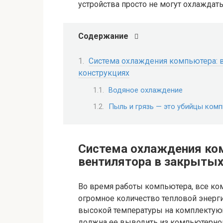
устройства просто не могут охлажда
Содержание
Система охлаждения компьютера: 
конструкциях
Водяное охлаждение
Пыль и грязь — это убийцы ком
Система охлаждения ко
вентилятора в закрытых
Во время работы компьютера, все к
огромное количество тепловой энерги
высокой температуры на комплектующ
должна ее выводить из компьютерног