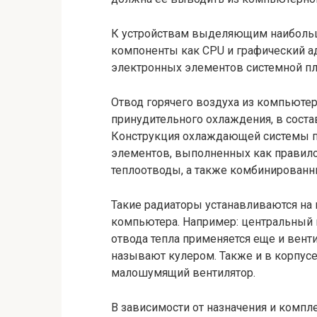
К устройствам выделяющим наибольш
компоненты как CPU и графический ада
электронных элементов системной пл
Отвод горячего воздуха из компьюте
принудительного охлаждения, в соста
Конструкция охлаждающей системы п
элементов, выполненных как правил
теплоотводы, а также комбинированн
Такие радиаторы устанавливаются на
компьютера. Например: центральный 
отвода тепла применяется еще и вент
называют кулером. Также и в корпусе
малошумящий вентилятор.
В зависимости от назначения и компл