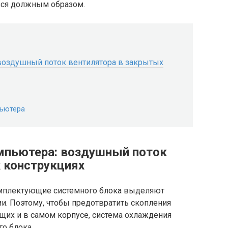
ться должным образом.
воздушный поток вентилятора в закрытых
пьютера
мпьютера: воздушный поток
 конструкциях
омплектующие системного блока выделяют
и. Поэтому, чтобы предотвратить скопления
их и в самом корпусе, система охлаждения
о блока.