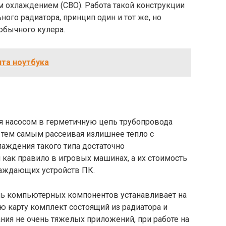
м охлаждением (СВО). Работа такой конструкции
ого радиатора, принцип один и тот же, но
обычного кулера.
нта ноутбука
ая насосом в герметичную цепь трубопровода
, тем самым рассеивая излишнее тепло с
аждения такого типа достаточно
 как правило в игровых машинах, а их стоимость
аждающих устройств ПК.
ль компьютерных компонентов устанавливает на
 карту комплект состоящий из радиатора и
ания не очень тяжелых приложений, при работе на