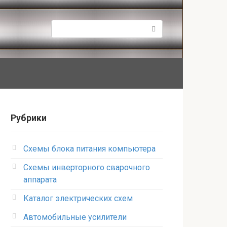
Поиск:
Рубрики
Схемы блока питания компьютера
Схемы инверторного сварочного
аппарата
Каталог электрических схем
Автомобильные усилители