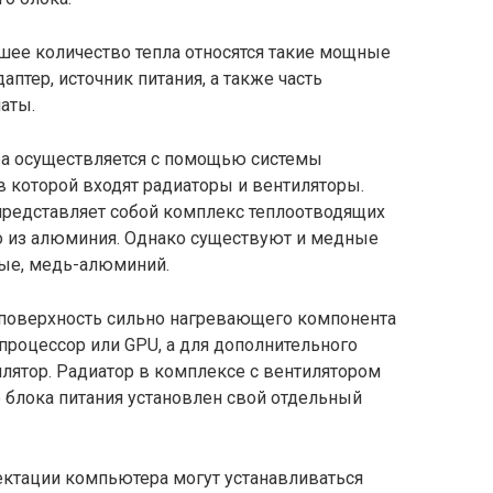
ее количество тепла относятся такие мощные
птер, источник питания, а также часть
аты.
ра осуществляется с помощью системы
в которой входят радиаторы и вентиляторы.
редставляет собой комплекс теплоотводящих
о из алюминия. Однако существуют и медные
ые, медь-алюминий.
 поверхность сильно нагревающего компонента
процессор или GPU, а для дополнительного
илятор. Радиатор в комплексе с вентилятором
 блока питания установлен свой отдельный
ектации компьютера могут устанавливаться