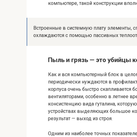
компьютере, такой конструкции вполн
Встроенные в системную плату элементы, с
охлаждаются с помощью пассивных теплоот
Пыль и грязь — это убийцы 
Как и вся компьютерный блок в целом
периодически нуждаются в профилакт
корпуса очень быстро скапливается 
вентиляторами, особенно в летнее вре
консистенцию вида гуталина, которую
устройствах выделяющих большое кол
результат — выход из строя.
Одним из наиболее точных показател