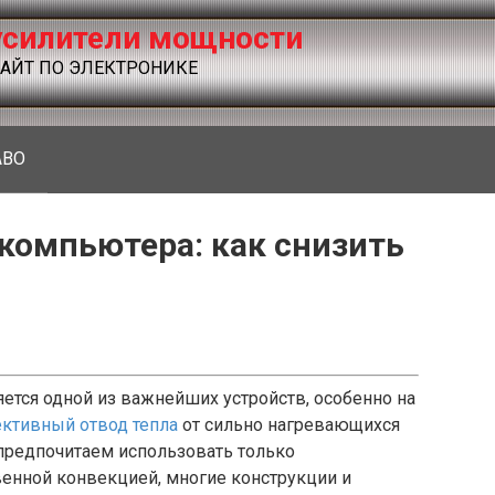
силители мощности
ЙТ ПО ЭЛЕКТРОНИКЕ
ABO
компьютера: как снизить
ется одной из важнейших устройств, особенно на
ктивный отвод тепла
от сильно нагревающихся
 предпочитаем использовать только
венной конвекцией, многие конструкции и