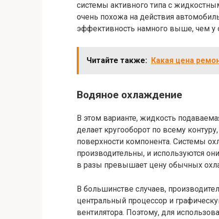
системы активного типа с жидкостны
очень похожа на действия автомобильн
эффективность намного выше, чем у 
Читайте также:
Какая цена ремо
Водяное охлаждение
В этом варианте, жидкость подаваем
делает кругооборот по всему контуру
поверхности компонента. Системы охл
производительны, и используются они
в разы превышает цену обычных охл
В большинстве случаев, производите
центральный процессор и графическую
вентилятора. Поэтому, для использов