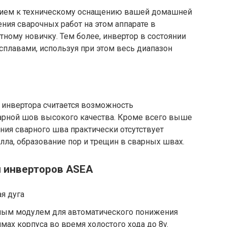
нием к техническому оснащению вашей домашней
ния сварочных работ на этом аппарате в
тному новичку. Тем более, инвертор в состоянии
 сплавами, используя при этом весь диапазон
инвертора считается возможность
арной шов высокого качества. Кроме всего выше
ия сварного шва практически отсутствует
ла, образование пор и трещин в сварных швах.
 инверторов ASEA
я дуга
ным модулем для автоматического понижения
ах корпуса во время холостого хода до 8v.