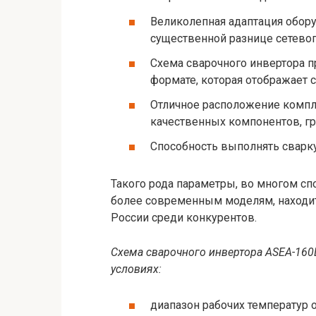
Великолепная адаптация обору
существенной разнице сетевог
Схема сварочного инвертора 
формате, которая отображает 
Отличное расположение компл
качественных компонентов, гр
Способность выполнять сварку
Такого рода параметры, во многом с
более современным моделям, находит
России среди конкурентов.
Схема сварочного инвертора ASEA-160
условиях:
диапазон рабочих температур от