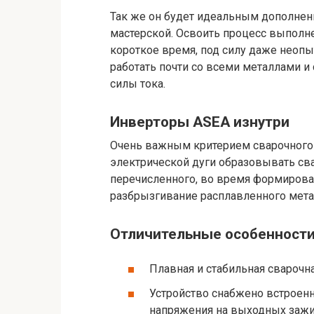
Так же он будет идеальным дополне
мастерской. Освоить процесс выполне
короткое время, под силу даже неопы
работать почти со всеми металлами и
силы тока.
Инверторы ASEA изнутри
Очень важным критерием сварочного 
электрической дуги образовывать св
перечисленного, во время формирован
разбрызгивание расплавленного метал
Отличительные особенности
Плавная и стабильная сварочна
Устройство снабжено встроен
напряжения на выходных зажим