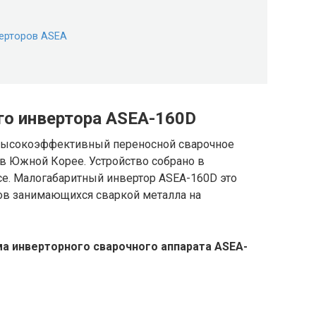
ерторов ASEA
го инвертора ASEA-160D
высокоэффективный переносной сварочное
в Южной Корее. Устройство собрано в
е. Малогабаритный инвертор ASEA-160D это
ов занимающихся сваркой металла на
а инверторного сварочного аппарата ASEA-