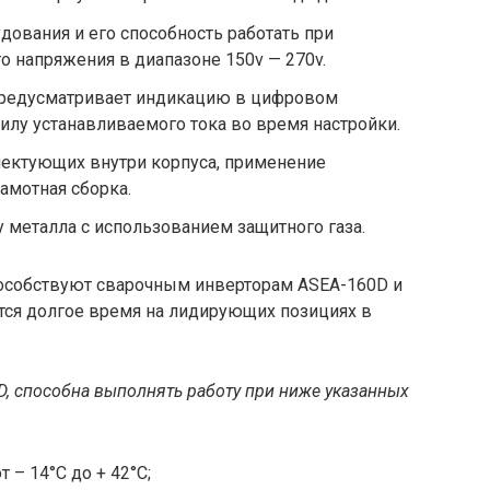
дования и его способность работать при
о напряжения в диапазоне 150v — 270v.
предусматривает индикацию в цифровом
силу устанавливаемого тока во время настройки.
ектующих внутри корпуса, применение
амотная сборка.
 металла с использованием защитного газа.
пособствуют сварочным инверторам ASEA-160D и
ся долгое время на лидирующих позициях в
D, способна выполнять работу при ниже указанных
 – 14°С до + 42°C;