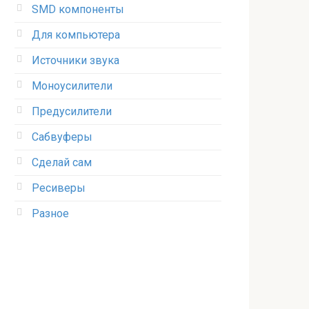
SMD компоненты
Для компьютера
Источники звука
Моноусилители
Предусилители
Сабвуферы
Сделай сам
Ресиверы
Разное