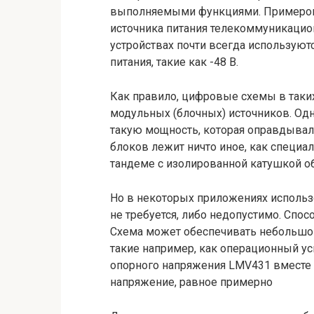
выполняемыми функциями. Примером 
источника питания телекоммуникацио
устройствах почти всегда использую
питания, такие как -48 В.
Как правило, цифровые схемы в таки
модульных (блочных) источников. Од
такую мощность, которая оправдывал
блоков лежит ничто иное, как специ
тандеме с изолированной катушкой о
Но в некоторых приложениях использ
не требуется, либо недопустимо. Спос
Схема может обеспечивать небольшо
такие например, как операционный у
опорного напряжения LMV431 вместе 
напряжение, равное примерно