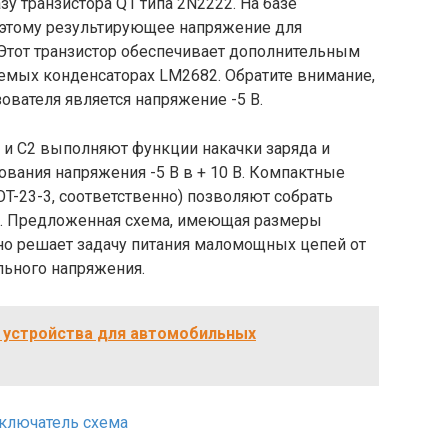
зу транзистора Q1 типа 2N2222. На базе
поэтому результирующее напряжение для
 Этот транзистор обеспечивает дополнительным
емых конденсаторах LM2682. Обратите внимание,
вателя является напряжение -5 В.
и С2 выполняют функции накачки заряда и
вания напряжения -5 В в + 10 В. Компактные
T-23-3, соответственно) позволяют собрать
е. Предложенная схема, имеющая размеры
но решает задачу питания маломощных цепей от
льного напряжения.
 устройства для автомобильных
ключатель схема