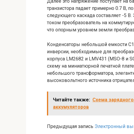
Далее это напряжение поступает на ба
транзистора падает примерно 0.7 В, 
следующего каскада составляет -5 В.
током преобразователь на коммутиру
что опорным уровнем земли преобразо
Конденсаторы небольшой емкости С1 
инверсии, необходимые для преобразо
корпуса LM2682 и LMV431 (MSO-8 и SO
схему на миниатюрной печатной плат
небольшого трансформатора, элегант
высоковольтного источника отрицате
Читайте также:
Схема зарядного
аккумуляторов
Предыдущая запись
Электронный вы