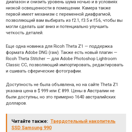
диапазон и снизить уровень шума ночью и в условиях
низкой освещенности в помещении. Камера также
первой имеет механизм с переменной диафрагмой,
позволяющий вам выбирать из f2.1, f3.5 и f5.6, чтобы вы
могли сделать шаг вниз и потенциально улучшить
четкость деталей.
Еще одна новинка для Ricoh Theta Z1 — поддержка
формата Adobe DNG (raw). Также есть новый плагин —
Ricoh Theta Stitcher — для Adobe Photoshop Lightroom
Classic CC, позволяющий импортировать, редактировать
и сшивать сферические фотографии.
Доступность не была объявлена, но на сайте Theta Z1
указана цена в $ 999 или £ 899. Цены в Австралии не
были доступны, но это примерно 1640 австралийских
долларов.
Читайте также:
Твердотельный накопитель
SSD Samsung 990