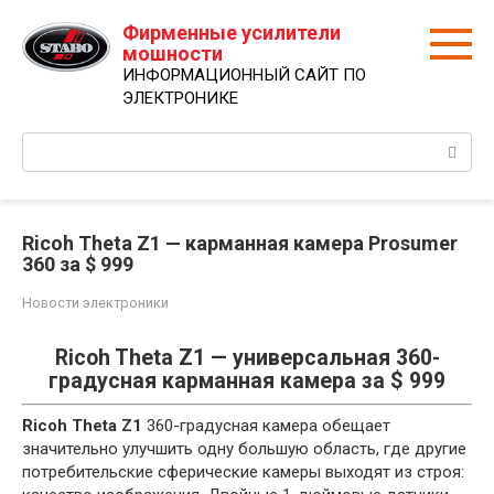
Перейти
Фирменные усилители
к
мошности
контенту
ИНФОРМАЦИОННЫЙ САЙТ ПО
ЭЛЕКТРОНИКЕ
Поиск:
Ricoh Theta Z1 — карманная камера Prosumer
360 за $ 999
Новости электроники
Ricoh Theta Z1 — универсальная 360-
градусная карманная камера за $ 999
Ricoh Theta Z1
360-градусная камера обещает
значительно улучшить одну большую область, где другие
потребительские сферические камеры выходят из строя: