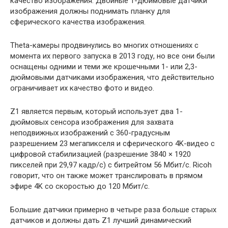
качество изображения. Двойные 1-дюймовые датчики
изображения должны поднимать планку для
сферического качества изображения.
Theta-камеры продвинулись во многих отношениях с
момента их первого запуска в 2013 году, но все они были
оснащены одними и теми же крошечными 1- или 2,3-
дюймовыми датчиками изображения, что действительно
ограничивает их качество фото и видео.
Z1 является первым, который использует два 1-
дюймовых сенсора изображения для захвата
неподвижных изображений с 360-градусным
разрешением 23 мегапикселя и сферического 4K-видео с
цифровой стабилизацией (разрешение 3840 × 1920
пикселей при 29,97 кадр/с) с битрейтом 56 Мбит/с. Ricoh
говорит, что он также может транслировать в прямом
эфире 4K со скоростью до 120 Мбит/с.
Большие датчики примерно в четыре раза больше старых
датчиков и должны дать Z1 лучший динамический