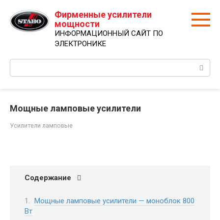
Перейти
Фирменные усилители
к
мощности
контенту
ИНФОРМАЦИОННЫЙ САЙТ ПО
ЭЛЕКТРОНИКЕ
Поиск:
Мощные ламповые усилители
Усилители ламповые
Содержание
Мощные ламповые усилители — моноблок 800
Вт