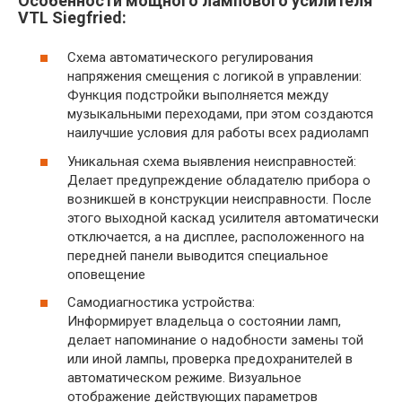
Особенности мощного лампового усилителя
VTL Siegfried:
Схема автоматического регулирования
напряжения смещения с логикой в управлении:
Функция подстройки выполняется между
музыкальными переходами, при этом создаются
наилучшие условия для работы всех радиоламп
Уникальная схема выявления неисправностей:
Делает предупреждение обладателю прибора о
возникшей в конструкции неисправности. После
этого выходной каскад усилителя автоматически
отключается, а на дисплее, расположенного на
передней панели выводится специальное
оповещение
Самодиагностика устройства:
Информирует владельца о состоянии ламп,
делает напоминание о надобности замены той
или иной лампы, проверка предохранителей в
автоматическом режиме. Визуальное
отображение действующих параметров