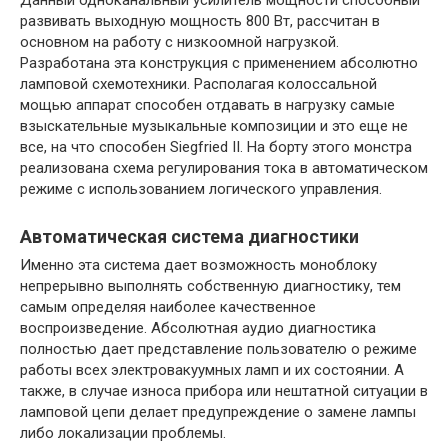
развивать выходную мощность 800 Вт, рассчитан в
основном на работу с низкоомной нагрузкой.
Разработана эта конструкция с применением абсолютно
ламповой схемотехники. Располагая колоссальной
мощью аппарат способен отдавать в нагрузку самые
взыскательные музыкальные композиции и это еще не
все, на что способен Siegfried II. На борту этого монстра
реализована схема регулирования тока в автоматическом
режиме с использованием логического управления.
Автоматическая система диагностики
Именно эта система дает возможность моноблоку
непрерывно выполнять собственную диагностику, тем
самым определяя наиболее качественное
воспроизведение. Абсолютная аудио диагностика
полностью дает представление пользователю о режиме
работы всех электровакуумных ламп и их состоянии. А
также, в случае износа прибора или нештатной ситуации в
ламповой цепи делает предупреждение о замене лампы
либо локализации проблемы.