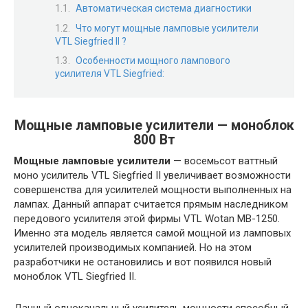
Автоматическая система диагностики
Что могут мощные ламповые усилители
VTL Siegfried II ?
Особенности мощного лампового
усилителя VTL Siegfried:
Мощные ламповые усилители — моноблок
800 Вт
Мощные ламповые усилители
— восемьсот ваттный
моно усилитель VTL Siegfried II увеличивает возможности
совершенства для усилителей мощности выполненных на
лампах. Данный аппарат считается прямым наследником
передового усилителя этой фирмы VTL Wotan MB-1250.
Именно эта модель является самой мощной из ламповых
усилителей производимых компанией. Но на этом
разработчики не остановились и вот появился новый
моноблок VTL Siegfried II.
Данный одноканальный усилитель мощности способный