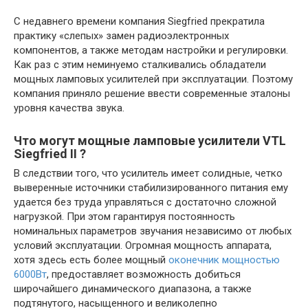
С недавнего времени компания Siegfried прекратила
практику «слепых» замен радиоэлектронных
компонентов, а также методам настройки и регулировки.
Как раз с этим неминуемо сталкивались обладатели
мощных ламповых усилителей при эксплуатации. Поэтому
компания приняло решение ввести современные эталоны
уровня качества звука.
Что могут мощные ламповые усилители VTL
Siegfried II ?
В следствии того, что усилитель имеет солидные, четко
выверенные источники стабилизированного питания ему
удается без труда управляться с достаточно сложной
нагрузкой. При этом гарантируя постоянность
номинальных параметров звучания независимо от любых
условий эксплуатации. Огромная мощность аппарата,
хотя здесь есть более мощный
оконечник мощностью
6000Вт
, предоставляет возможность добиться
широчайшего динамического диапазона, а также
подтянутого, насыщенного и великолепно