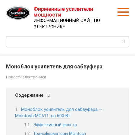
Перейти
Фирменные усилители
к
мощности
контенту
ИНФОРМАЦИОННЫЙ САЙТ ПО
ЭЛЕКТРОНИКЕ
Поиск:
Моноблок усилитель для сабвуфера
Новости электроники
Содержание
Моноблок усилитель для сабвуфера —
McIntosh MC611: на 600 Вт
Эффективный фильтр
Трансформаторы McIntoch