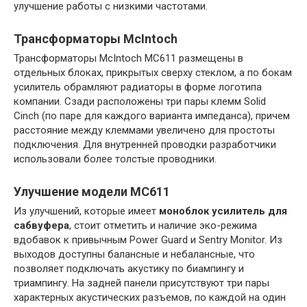
улучшение работы с низкими частотами.
Трансформаторы McIntoch
Трансформаторы McIntoch MC611 размещены в
отдельных блоках, прикрытых сверху стеклом, а по бокам
усилитель обрамляют радиаторы в форме логотипа
компании. Сзади расположены три пары клемм Solid
Cinch (по паре для каждого варианта импеданса), причем
расстояние между клеммами увеличено для простоты
подключения. Для внутренней проводки разработчики
использовали более толстые проводники.
Улучшение модели MC611
Из улучшений, которые имеет
моноблок усилитель для
сабвуфера
, стоит отметить и наличие эко-режима
вдобавок к привычным Power Guard и Sentry Monitor. Из
выходов доступны балансные и небалансные, что
позволяет подключать акустику по биампингу и
триампингу. На задней панели присутствуют три пары
характерных акустических разъемов, по каждой на один