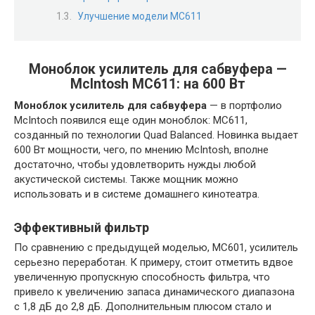
Улучшение модели MC611
Моноблок усилитель для сабвуфера —
McIntosh MC611: на 600 Вт
Моноблок усилитель для сабвуфера
— в портфолио
McIntoch появился еще один моноблок: MC611,
созданный по технологии Quad Balanced. Новинка выдает
600 Вт мощности, чего, по мнению McIntosh, вполне
достаточно, чтобы удовлетворить нужды любой
акустической системы. Также мощник можно
использовать и в системе домашнего кинотеатра.
Эффективный фильтр
По сравнению с предыдущей моделью, MC601, усилитель
серьезно переработан. К примеру, стоит отметить вдвое
увеличенную пропускную способность фильтра, что
привело к увеличению запаса динамического диапазона
с 1,8 дБ до 2,8 дБ. Дополнительным плюсом стало и