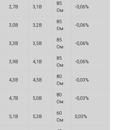
85
2,7B
3,1B
-0,06%
Oм
85
3,0B
3,2B
-0,06%
Oм
85
3,3В
3,5В
-0,06%
Ом
85
3,9В
4,1В
-0,06%
Ом
80
4,3B
4,5B
-0,03%
Ом
80
4,7В
5,0В
-0,03%
Ом
60
5,1B
5,3B
0,03%
Ом