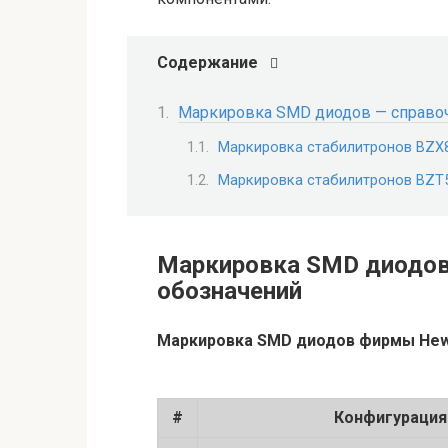
Содержание
Маркировка SMD диодов — справо
Маркировка стабилитронов BZX
Маркировка стабилитронов BZT
Маркировка SMD диодов
обозначений
Маркировка SMD диодов фирмы Hewl
#
Конфигурация