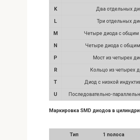
K
Два отдельных ди
L
Три отдельных ди
M
Четыре диода с общим
N
Четыре диода с общим
P
Мост из четырех д
R
Кольцо из четырех 
T
Диод с низкой индукт
U
Последовательно-параллельн
Маркировка SMD диодов в цилиндри
Тип
1 полоса