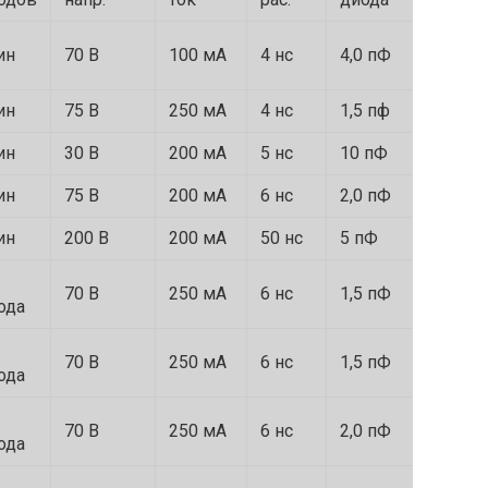
mini-
ин
70 В
100 мА
4 нс
4,0 пФ
МELF
ин
75 В
250 мА
4 нс
1,5 пф
SOD1
ин
30 В
200 мА
5 нс
10 пФ
SOD1
ин
75 В
200 мА
6 нс
2,0 пФ
SOT23
ин
200 В
200 мА
50 нс
5 пФ
SOT23
70 В
250 мА
6 нс
1,5 пФ
SOT23
ода
70 В
250 мА
6 нс
1,5 пФ
SOT23
ода
70 В
250 мА
6 нс
2,0 пФ
SOT23
ода