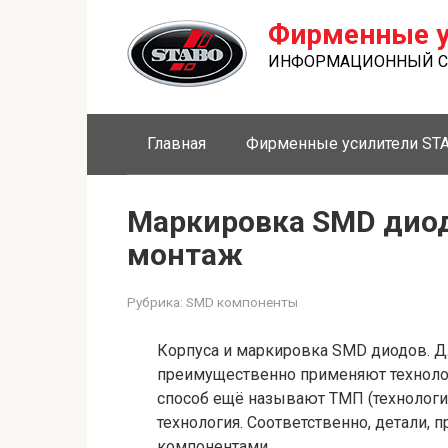
Перейти
Фирменные у
к
контенту
ИНФОРМАЦИОННЫЙ СА
Главная
Фирменные усилители ST
Маркировка SMD дио
монтаж
Рубрика:
SMD компоненты
Корпуса и маркировка SMD диодов. Д
преимущественно применяют технолог
способ ещё называют ТМП (технологи
технология. Соответственно, детали,
компонентами.