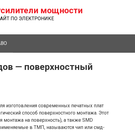
силители мощности
ЙТ ПО ЭЛЕКТРОНИКЕ
ABO
дов — поверхностный
ля изготовления современных печатных плат
ический способ поверхностного монтажа. Этот
я монтажа на поверхность), а также SMD
 применяемые в ТМП, называются чип или смд-