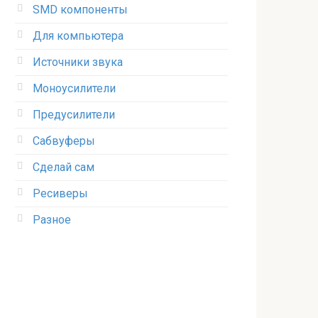
SMD компоненты
Для компьютера
Источники звука
Моноусилители
Предусилители
Сабвуферы
Сделай сам
Ресиверы
Разное