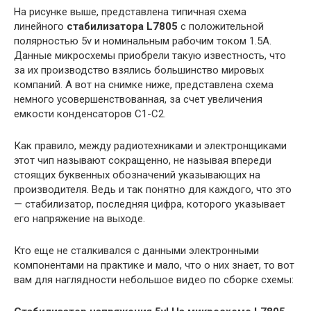
На рисунке выше, представлена типичная схема
линейного
стабилизатора L7805
с положительной
полярностью 5v и номинальным рабочим током 1.5А.
Данные микросхемы приобрели такую известность, что
за их производство взялись большинство мировых
компаний. А вот на снимке ниже, представлена схема
немного усовершенствованная, за счет увеличения
емкости конденсаторов С1-С2.
Как правило, между радиотехниками и электронщиками
этот чип называют сокращенно, не называя впереди
стоящих буквенных обозначений указывающих на
производителя. Ведь и так понятно для каждого, что это
— стабилизатор, последняя цифра, которого указывает
его напряжение на выходе.
Кто еще не сталкивался с данными электронными
компонентами на практике и мало, что о них знает, то вот
вам для наглядности небольшое видео по сборке схемы: