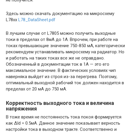
Здесь можно скачать документацию на микросхему
L78xx
L78_DataSheet.pdf
В лучшем случае от L7805 можно получить выходные
токи в пределах от 8мА до 1А. Впрочем, при работе на
токах превышающие значение 750-850 мА, категорически
рекомендуем устанавливать микросхему на радиатор. Но
и работать на таких токах все же не оправдано.
Обозначенный в документации ток в 1А — это его
максимальное значение. В фактических условиях чип
наверняка выйдет из строя из-за перегрева. Поэтому,
оптимальный выходной рабочий ток должен находится в
пределах от 20 мА до 750 мА.
Корректность выходного тока и величина
напряжения
В тоже время не постоянность тока покоя формируется
как ΔId = 0.5мА. Данное значение показывает верность
настройки тока в выходном тракте. Соответственно и