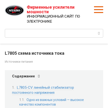
Перейти
Фирменные усилители
к
мошности
контенту
ИНФОРМАЦИОННЫЙ САЙТ ПО
ЭЛЕКТРОНИКЕ
Поиск:
L7805 схема источника тока
Источники питания
Содержание
L7805-CV линейный стабилизатор
постоянного напряжения
Одно из важных условий — высокое
качество компонентов