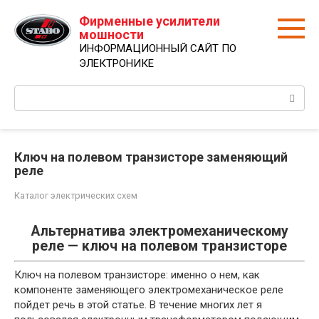
Перейти
Фирменные усилители
к
мошности
контенту
ИНФОРМАЦИОННЫЙ САЙТ ПО
ЭЛЕКТРОНИКЕ
Поиск:
Ключ на полевом транзисторе заменяющий
реле
Каталог электрических схем
Альтернатива электромеханическому
реле — ключ на полевом транзисторе
Ключ на полевом транзисторе: именно о нем, как
компоненте заменяющего электромеханическое реле
пойдет речь в этой статье. В течение многих лет я