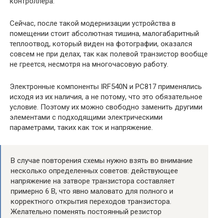
контроллера.
Сейчас, после такой модернизации устройства в
помещении стоит абсолютная тишина, малогабаритный
теплоотвод, который виден на фотографии, оказался
совсем не при делах, так как полевой транзистор вообще
не греется, несмотря на многочасовую работу.
Электронные компоненты IRF540N и PC817 применялись
исходя из их наличия, а не потому, что это обязательное
условие. Поэтому их можно свободно заменить другими
элементами с подходящими электрическими
параметрами, таких как ток и напряжение.
В случае повторения схемы нужно взять во внимание
несколько определенных советов: действующее
напряжение на затворе транзистора составляет
примерно 6 В, что явно маловато для полного и
корректного открытия переходов транзистора.
Желательно поменять постоянный резистор