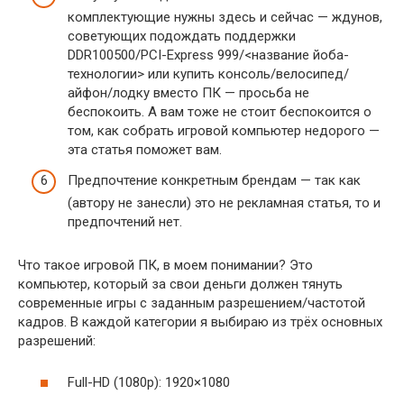
комплектующие нужны здесь и сейчас — ждунов,
советующих подождать поддержки
DDR100500/PCI-Express 999/<название йоба-
технологии> или купить консоль/велосипед/
айфон/лодку вместо ПК — просьба не
беспокоить. А вам тоже не стоит беспокоится о
том, как собрать игровой компьютер недорого —
эта статья поможет вам.
Предпочтение конкретным брендам — так как
(автору не занесли) это не рекламная статья, то и
предпочтений нет.
Что такое игровой ПК, в моем понимании? Это
компьютер, который за свои деньги должен тянуть
современные игры с заданным разрешением/частотой
кадров. В каждой категории я выбираю из трёх основных
разрешений:
Full-HD (1080p): 1920×1080