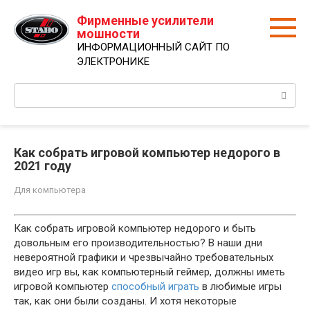
Перейти
Фирменные усилители
к
мошности
контенту
ИНФОРМАЦИОННЫЙ САЙТ ПО
ЭЛЕКТРОНИКЕ
Поиск:
Как собрать игровой компьютер недорого в
2021 году
Для компьютера
Как собрать игровой компьютер недорого и быть
довольным его производительностью? В наши дни
невероятной графики и чрезвычайно требовательных
видео игр вы, как компьютерный геймер, должны иметь
игровой компьютер
способный играть
в любимые игры
так, как они были созданы. И хотя некоторые