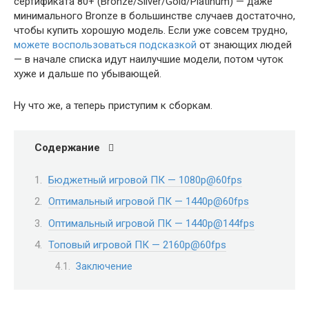
сертификата 80+ (Bronze/Silver/Gold/Platinum) — даже
минимального Bronze в большинстве случаев достаточно,
чтобы купить хорошую модель. Если уже совсем трудно,
можете воспользоваться подсказкой
от знающих людей
— в начале списка идут наилучшие модели, потом чуток
хуже и дальше по убывающей.
Ну что же, а теперь приступим к сборкам.
Содержание
Бюджетный игровой ПК — 1080p@60fps
Оптимальный игровой ПК — 1440p@60fps
Оптимальный игровой ПК — 1440p@144fps
Топовый игровой ПК — 2160p@60fps
Заключение