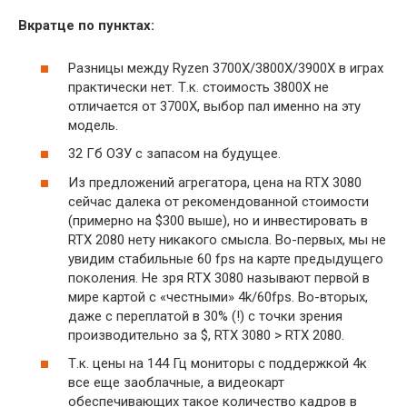
Вкратце по пунктах:
Разницы между Ryzen 3700X/3800X/3900X в играх
практически нет. Т.к. стоимость 3800Х не
отличается от 3700Х, выбор пал именно на эту
модель.
32 Гб ОЗУ с запасом на будущее.
Из предложений агрегатора, цена на RTX 3080
сейчас далека от рекомендованной стоимости
(примерно на $300 выше), но и инвестировать в
RTX 2080 нету никакого смысла. Во-первых, мы не
увидим стабильные 60 fps на карте предыдущего
поколения. Не зря RTX 3080 называют первой в
мире картой с «честными» 4k/60fps. Во-вторых,
даже с переплатой в 30% (!) с точки зрения
производительно за $, RTX 3080 > RTX 2080.
Т.к. цены на 144 Гц мониторы с поддержкой 4к
все еще заоблачные, а видеокарт
обеспечивающих такое количество кадров в