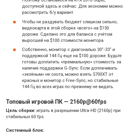
Поэтому остановился на RTX 2070 Super,
доступной здесь и сейчас. Для экономии можно
рассмотреть б/у вариант.
Чтобы не раздувать бюджет слишком сильно,
видеокарта в этой сборке «всего» на $150
дороже. Сделано это для баланса с учётом
выросшей на $100 стоимости монитора.
Собственно, монитор с диагональю 30″-33″ и
поддержкой 144 Гц еще на $100 дороже. Будьте
готовы доплатить «премиальную» стоимость за
наличие поддержки G-Sync. Если доплачивать
«зелёным» не охота, можно взять 5700XT от
красных и монитор с Free-Sync, но стабильные
144 Гц во всех играх по-прежнему не видать.
Топовый игровой ПК — 2160p@60fps
Цель сборки:
играть в разрешении Ultra-HD (2160p) при
стабильных 60 fps.
Системный блок: