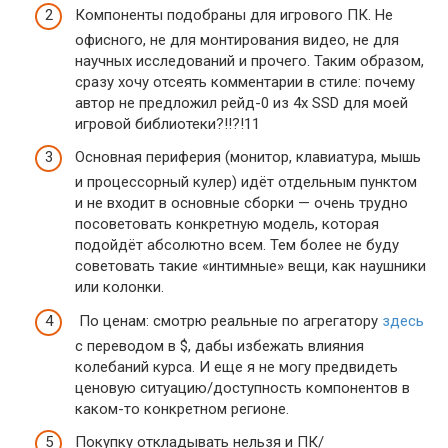
Компоненты подобраны для игрового ПК. Не
офисного, не для монтирования видео, не для
научных исследований и прочего. Таким образом,
сразу хочу отсеять комментарии в стиле: почему
автор не предложил рейд-0 из 4х SSD для моей
игровой библиотеки?!!?!11
Основная периферия (монитор, клавиатура, мышь
и процессорный кулер) идёт отдельным пунктом
и не входит в основные сборки — очень трудно
посоветовать конкретную модель, которая
подойдёт абсолютно всем. Тем более не буду
советовать такие «интимные» вещи, как наушники
или колонки.
По ценам: смотрю реальные по агрегатору
здесь
с переводом в $, дабы избежать влияния
колебаний курса. И еще я не могу предвидеть
ценовую ситуацию/доступность компонентов в
каком-то конкретном регионе.
Покупку откладывать нельзя и ПК/