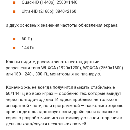
Quad-HD (1440p): 2560×1440
Ultra-HD (2160p): 3840×2160
и двух основных значения частоты обновления экрана:
60 Гц
144 Гц
Как вы видите, рассматривать нестандартные
разрешения типа WUXGA (1920×1200), WQXGA (2560×1600)
или 180-, 240-, 300-Гц мониторы я не планирую.
Конечно же, не всегда получится выжать стабильные
60/144 Гц во всех играх — особенно тех, которые выйдут
через полгода-год-два. И здесь проблема не только в
аппаратной части, но и программной — насколько хорошо
производитель адаптирует свои драйверы и насколько
хорошо разработчики игр оптимизируют свои творения в
день выхода/спустя нескольких патчей.