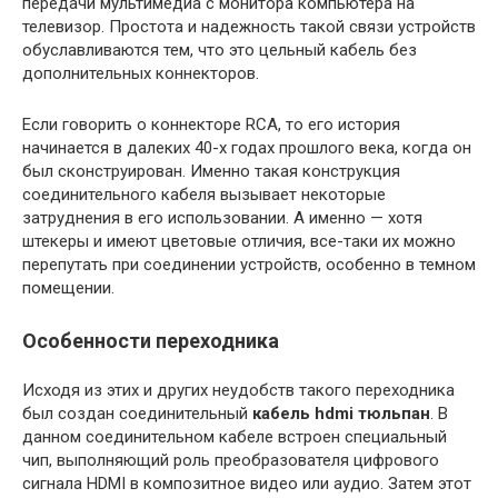
передачи мультимедиа с монитора компьютера на
телевизор. Простота и надежность такой связи устройств
обуславливаются тем, что это цельный кабель без
дополнительных коннекторов.
Если говорить о коннекторе RCA, то его история
начинается в далеких 40-х годах прошлого века, когда он
был сконструирован. Именно такая конструкция
соединительного кабеля вызывает некоторые
затруднения в его использовании. А именно — хотя
штекеры и имеют цветовые отличия, все-таки их можно
перепутать при соединении устройств, особенно в темном
помещении.
Особенности переходника
Исходя из этих и других неудобств такого переходника
был создан соединительный
кабель hdmi тюльпан
. В
данном соединительном кабеле встроен специальный
чип, выполняющий роль преобразователя цифрового
сигнала HDMI в композитное видео или аудио. Затем этот