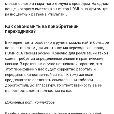
миниатюрного аппаратного модуля с проводом. На одном
конце, которого имеется коннектор HDMI, а на другом три
разноцветных разъема «тюльпан».
Как сэкономить на приобретении
переходника?
В интернет сети, особенно в рунете, можно найти большое
количество схем для изготовления переходного провода
HDMI-RCA своими руками. Конечно для реализации такой
схемы требуется определенные знания и практические
навыки. В противном случае нет никакой гарантии, что
этот переходник у вас будет корректно работать и
передавать качественный сигнал. К тому же если
предполагаете соединять самодельным кабелем
дорогостоящую аппаратуру, то ответственность за ее
целостность лежит полностью на вас.
Цоколёвка hdmi коннектора
Вообще-то цоколёвка коннектора и распиновка hdmi