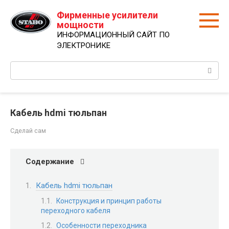
Перейти
Фирменные усилители
к
мощности
контенту
ИНФОРМАЦИОННЫЙ САЙТ ПО
ЭЛЕКТРОНИКЕ
Поиск:
Кабель hdmi тюльпан
Сделай сам
Содержание
Кабель hdmi тюльпан
Конструкция и принцип работы
переходного кабеля
Особенности переходника