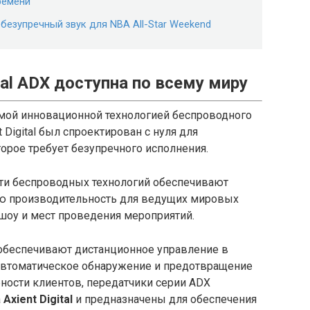
ремени
т безупречный звук для NBA All-Star Weekend
ital ADX доступна по всему миру
амой инновационной технологией беспроводного
t Digital был спроектирован с нуля для
орое требует безупречного исполнения.
ти беспроводных технологий обеспечивают
ю производительность для ведущих мировых
шоу и мест проведения мероприятий.
обеспечивают дистанционное управление в
автоматическое обнаружение и предотвращение
ности клиентов, передатчики серии ADX
а
Axient Digital
и предназначены для обеспечения