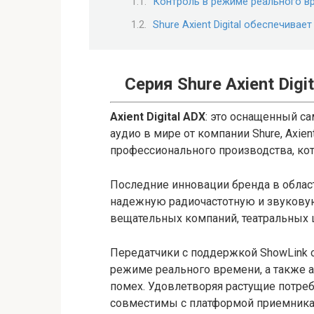
Контроль в режиме реального в
Shure Axient Digital обеспечивае
Серия Shure Axient Dig
Axient Digital ADX
: это оснащенный с
аудио в мире от компании Shure, Axien
профессионального производства, кот
Последние инновации бренда в облас
надежную радиочастотную и звукову
вещательных компаний, театральных 
Передатчики с поддержкой ShowLink 
режиме реального времени, а также 
помех. Удовлетворяя растущие потреб
совместимы с платформой приемник