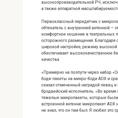
высокопроизводительной РЧ, исключит
а также аппаратной масштабируемост
Первоклассный передатчик с микропа
обтекатель с внутренней антенной — 
комфортное ношение в театральных п
осторожного размещения. Благодаря 
широкой настройке, режиму высокой
обеспечивает высококачественное б
качества.
«Примерно на полпути через набор «
боди-пакеты на микро-боди ADX и сраз
сказал отмеченный наградой певец 
бродвейский исполнитель. «Во время
тяжелые микропакеты, которые были 
встроенной антенне микропакет ADX 
не знал, что он там был. Я любил это ср