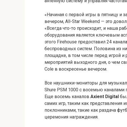
антенную систему и управляя частота
«Начиная с первой игры в пятницу и 
вечером, All-Star Weekend — это дово
«Всегда что-то происходит, и наша ра
оборудования является ключевым аспе
этого Firehouse предоставил 24 канала
беспроводных систем. Половина из 
площадке, в том числе перед игрой 
мероприятий выходного дня, о чем св
Cole в воскресенье вечером.
Все наушники-мониторы для музыкал
Shure PSM 1000 с восемью каналами 
Еще восемь каналов
Axient Digital
был
самих игр, таким как представления и
поклонниками, такие как раздача фут
церемония награждения.