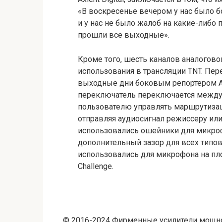
«В воскресенье вечером у нас было б
и у нас не было жалоб на какие-либо
прошли все выходные».
Кроме того, шесть каналов аналоговог
использования в трансляции TNT. Пе
выходные дни боковым репортером All
переключатель переключается между 
пользователю управлять маршрутизац
отправляя аудиосигнал режиссеру ил
использовались ошейники для микро
дополнительный зазор для всех тип
использовались для микрофона на пло
Challenge.
© 2016-2024 Фирменные усилители мощно