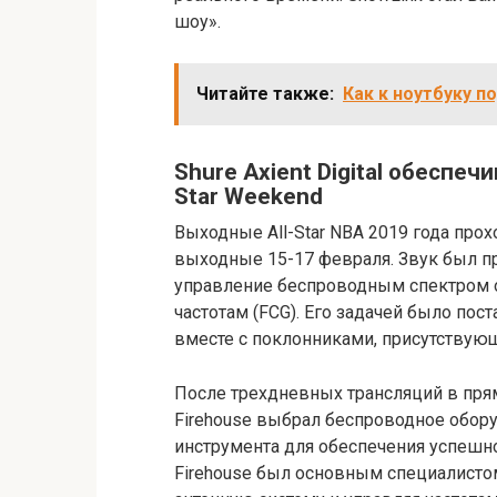
шоу».
Читайте также:
Как к ноутбуку 
Shure Axient Digital обеспеч
Star Weekend
Выходные All-Star NBA 2019 года прох
выходные 15-17 февраля. Звук был пр
управление беспроводным спектром 
частотам (FCG). Его задачей было пос
вместе с поклонниками, присутствующ
После трехдневных трансляций в пря
Firehouse выбрал беспроводное обор
инструмента для обеспечения успешн
Firehouse был основным специалисто