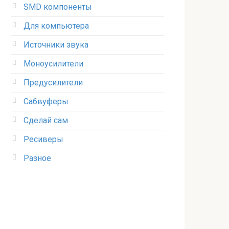
SMD компоненты
Для компьютера
Источники звука
Моноусилители
Предусилители
Сабвуферы
Сделай сам
Ресиверы
Разное