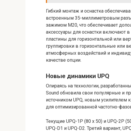
Гибкий монтаж и оснастка обеспечива
встроенным 35-миллиметровым разъ
зажимом M20, что обеспечивает допо
аксессуары для оснастки включают в 
пластины для горизонтальной или ве
группировки в горизонтальные или ве
атмосферных воздействий и индивиду
качестве опции.
Новые динамики UPQ
Опираясь на технологии, разработанн
Sound обновила свои популярные и 
источником UPQ, новым усилителем кл
для оптимизированной частотно-фазо
Текущие UPQ-1P (80 x 50) и UPQ-2P (
UPQ-D1 и UPQ-D2. Третий вариант, UP