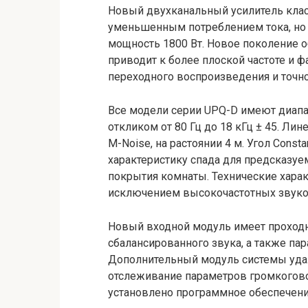
Новый двухканальный усилитель клас
уменьшенным потреблением тока, но
мощность 1800 Вт. Новое поколение 
приводит к более плоской частоте и 
переходного воспроизведения и точно
Все модели серии UPQ-D имеют диапаз
откликом от 80 Гц до 18 кГц ± 45. Ли
M-Noise, на растоянии 4 м. Угол Con
характеристику спада для предсказуе
покрытия комнаты. Технические харак
исключением высокочастотных звуко
Новый входной модуль имеет проход
сбалансированного звука, а также п
Дополнительный модуль системы уда
отслеживание параметров громкогово
установлено программное обеспечени