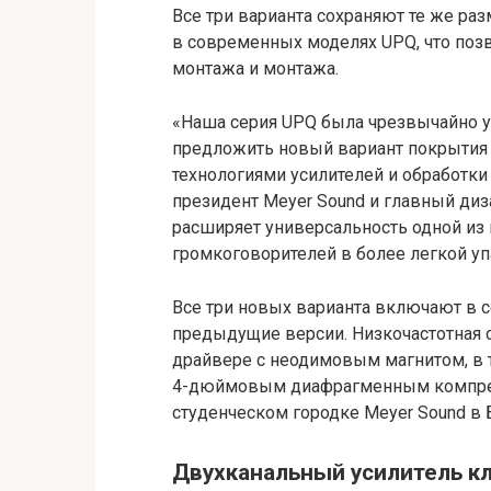
Все три варианта сохраняют те же раз
в современных моделях UPQ, что позв
монтажа и монтажа.
«Наша серия UPQ была чрезвычайно у
предложить новый вариант покрытия
технологиями усилителей и обработки 
президент Meyer Sound и главный диз
расширяет универсальность одной из
громкоговорителей в более легкой уп
Все три новых варианта включают в с
предыдущие версии. Низкочастотная 
драйвере с неодимовым магнитом, в 
4-дюймовым диафрагменным компресс
студенческом городке Meyer Sound в 
Двухканальный усилитель кл