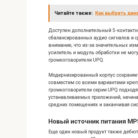
Читайте также:
Как выбрать дин
Доступен дополнительный 5-контакт
сбалансированных аудио сигналов и 
внимание, что из-за значительных из
усилитель и модуль обработки не м
громкоговорители UPQ.
Модернизированный корпус сохраняет
совместим со всеми вариантами кре
громкоговорители серии UPQ подходя
устанавливаемых приложений, начина
средних помещениях и заканчивая си
Новый источник питания MP
Еще один новый продукт также дебют