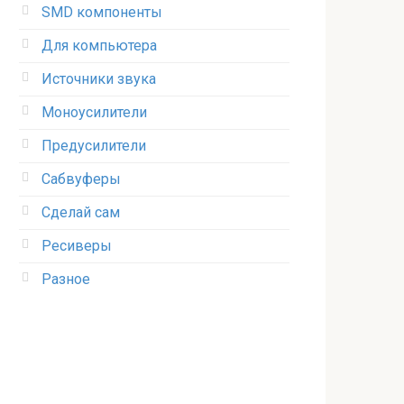
SMD компоненты
Для компьютера
Источники звука
Моноусилители
Предусилители
Сабвуферы
Сделай сам
Ресиверы
Разное