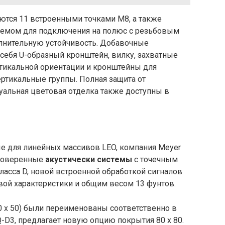
ются 11 встроенными точками M8, а также
емом для подключения на полюс с резьбовым
лнительную устойчивость. Добавочные
себя U-образный кронштейн, вилку, захватные
ртикальной ориентации и кронштейны для
ртикальные группы. Полная защита от
альная цветовая отделка также доступны в
ые для линейных массивов LEO, компания Meyer
проверенные
акустически системы
с точечным
асса D, новой встроенной обработкой сигналов
вой характеристики и общим весом 13 фунтов.
50 x 50) были переименованы соответственно в
Q-D3, предлагает новую опцию покрытия 80 x 80.