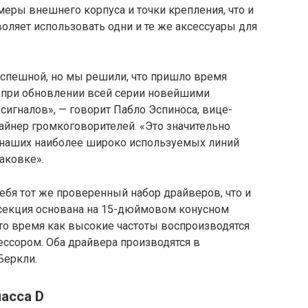
меры внешнего корпуса и точки крепления, что и
оляет использовать одни и те же аксессуары для
спешной, но мы решили, что пришло время
 при обновлении всей серии новейшими
сигналов», — говорит Пабло Эспиноса, вице-
айнер громкоговорителей. «Это значительно
 наших наиболее широко используемых линий
аковке».
ебя тот же проверенный набор драйверов, что и
секция основана на 15-дюймовом конусном
то время как высокие частоты воспроизводятся
ором. Оба драйвера производятся в
Беркли.
асса D