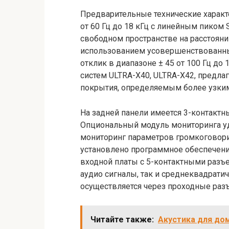
Предварительные технические характ
от 60 Гц до 18 кГц с линейным пиком
свободном пространстве на расстояни
использованием усовершенствованн
отклик в диапазоне ± 45 от 100 Гц до 
систем ULTRA-X40, ULTRA-X42, предлаг
покрытия, определяемым более узким 
На задней панели имеется 3-контактн
Опциональный модуль мониторинга у
мониторинг параметров громкоговори
установлено программное обеспечени
входной платы с 5-контактными разъ
аудио сигналы, так и среднеквадрати
осуществляется через проходные раз
Читайте также:
Акустика для до