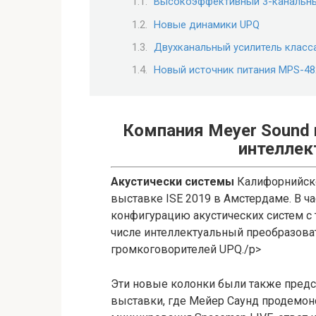
Высокоэффективный 3-канальны
Новые динамики UPQ
Двухканальный усилитель класс
Новый источник питания MPS-4
Компания Meyer Sound 
интеллек
Акустически системы
Калифорнийско
выставке ISE 2019 в Амстердаме. В 
конфигурацию акустических систем с 
числе интеллектуальный преобразоват
громкоговорителей UPQ./p>
Эти новые колонки были также предс
выставки, где Мейер Саунд продемон