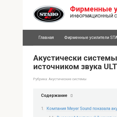
Перейти
Фирменные у
к
контенту
ИНФОРМАЦИОННЫЙ СА
Главная
Фирменные усилители ST
Акустически системы 
источником звука UL
Рубрика:
Акустические системы
Содержание
Компания Meyer Sound показала ак