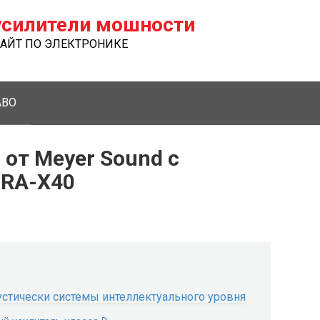
силители мошности
ЙТ ПО ЭЛЕКТРОНИКЕ
ABO
от Meyer Sound с
TRA-X40
устически системы интеллектуального уровня