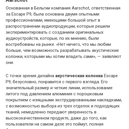
Основанная в Бельгии компания Aarschot, ответственная
за Escape P9, была основана двумя опытными
профессионалами, имеющими большой опыт в
распространении аудиопродукции, которые решили
экспериментировать с созданием оригинальных
аудиоустройств, которые, по их мнению, были
востребованы на рынке. «Нет ничего, что мы любим
больше, чем возможность разрабатывать акустические
колонки, которыми мы хотим владеть сами», — заявляют
они.
С точки зрения дизайна
акустическая колонка
Escape
P9, безусловно, понравится с первого взгляда. Его
значительный размер и четкие линии, использование
литого под давлением алюминия с порошковым
покрытием с изящными экструдированными накладками,
с возможностью выбора из трех отделок и подходящих
тканей, немедленно передают уверенность в
высококачественном продукте, даже до того, как
пользователи на самом деле это поймут, полная