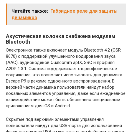
Читайте также:
Гибридное реле для защиты
динамиков
Акустическая колонка снабжена модулем
Bluetooth
Электроника также включает модуль Bluetooth 4.2 (CSR
8670) с поддержкой улучшенного кодирования звука
(AAC), аудиокодеков Qualcomm aptX, SBC и профиля
A2DP 1.3.1. Система поддерживает стереофоническое
сопряжение, что позволяет использовать два динамика
Escape P9 в режиме сдвоенного воспроизведения. В
верхней части динамика пользователи найдут набор
локальных элементов управления, даже если ежедневное
взаимодействие может быть обеспечено специальным
приложением для iOS и Android.
Скрытые под верхними элементами управления
пользователи найдут два USB-порта для использования
флэш-накопителя USB с музыкальными файлами, а также