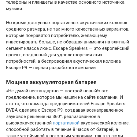
телефоны и планшеты в качестве основного источника
музыки.
Но кроме доступных портативных акустических колонок
среднего размера, не так много качественных вариантов,
которые понравятся потребителю, желающему
инвестировать больше, не обращая внимания на элитный
сегмент класса люкс. Escape Speakers — это европейский
проект, созданный для удовлетворения этих
потребностей, а беспроводная акустическая колонка
Escape P9 — первая разработка компании.
Мощная аккумуляторная батарея
«Не думай нестандартно — построй новый!» это
предложение, которое мы нашли на сайте компании. И
это то, что команда предпринимателей Escape Speakers
BVBA сделала с Escape P9, создавая всенаправленное
звуковое решение на 360°, реализованное в
высококачественной
портативной
акустической колонке,
способной работать в течение 8 часов от батарей, а
также устойчивой к погодным условиям, так что люди