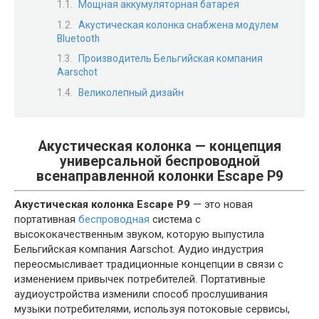
Мощная аккумуляторная батарея
Акустическая колонка снабжена модулем
Bluetooth
Производитель Бельгийская компания
Aarschot
Великолепный дизайн
Акустическая колонка — концепция
универсальной беспроводной
всенаправленной колонки Escape P9
Акустическая колонка Escape P9
— это новая
портативная
беспроводная
система с
высококачественным звуком, которую выпустила
Бельгийская компания Aarschot. Аудио индустрия
переосмысливает традиционные концепции в связи с
изменением привычек потребителей. Портативные
аудиоустройства изменили способ прослушивания
музыки потребителями, используя потоковые сервисы,