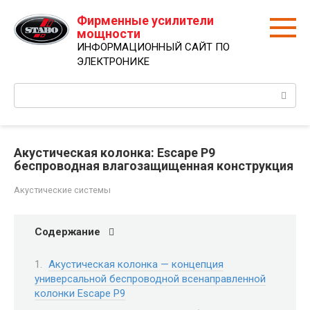
Перейти
Фирменные усилители
к
мощности
контенту
ИНФОРМАЦИОННЫЙ САЙТ ПО
ЭЛЕКТРОНИКЕ
Поиск:
Акустическая колонка: Escape P9
беспроводная влагозащищенная конструкция
Акустические системы
Содержание
Акустическая колонка — концепция
универсальной беспроводной всенаправленной
колонки Escape P9