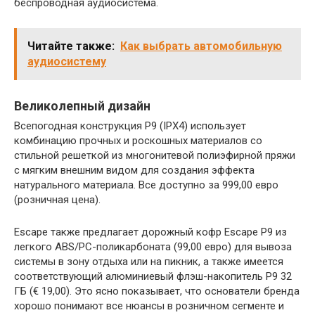
беспроводная аудиосистема.
Читайте также:
Как выбрать автомобильную
аудиосистему
Великолепный дизайн
Всепогодная конструкция P9 (IPX4) использует
комбинацию прочных и роскошных материалов со
стильной решеткой из многонитевой полиэфирной пряжи
с мягким внешним видом для создания эффекта
натурального материала. Все доступно за 999,00 евро
(розничная цена).
Escape также предлагает дорожный кофр Escape P9 из
легкого ABS/PC-поликарбоната (99,00 евро) для вывоза
системы в зону отдыха или на пикник, а также имеется
соответствующий алюминиевый флэш-накопитель P9 32
ГБ (€ 19,00). Это ясно показывает, что основатели бренда
хорошо понимают все нюансы в розничном сегменте и