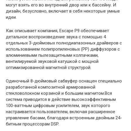
могут взять его во внутренний двор или к бассейну. И
дизайн, безусловно, включает в себя некоторые умные
идеи.
Как описывает компания, Escape P9 обеспечивает
детальное воспроизведение звука с помощью 4
отдельных 3-дюймовых полнодиапазонных драйверов с
использованием полипропиленовых (PP) диффузоров с
алюминиевыми пылезащитными колпачками,
вентилируемой звуковой катушкой с мощной
оптимизированной магнитной структурой.
Одиночный 8-дюймовый сабвуфер оснащен специально
разработанной композитной армированной
стекловолокном корзиной и большим магнитом.Вся
система приводится в действие высокоэффективным
100-ваттным цифровым усилителем, звук которого
настраивается пользователем, включая расширенное
управление басами, благодаря встроенным двойным 24-
битным процессорам DSP.