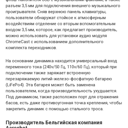
разъем 3,5 мм для подключения внешнего музыкального
проигрывателя. Сняв верхнюю панель клавиатуры,
пользователи обнаружат стойкое к атмосферным
воздействиям отделение со вторым вспомогательным
входом 3,5 мм, которое, как предлагает производитель,
можно использовать для установки аудио модуля
ChromeCast с использованием дополнительного
комплекта переходников.
На основании динамика находится универсальный вход
переменного тока (240v/50 Гц, 110v/60 Гц), который при
подключении также заряжает встроенную
перезаряжаемую литий-железо-фосфатную батарею
(LiFePo4). Эта батарея может быть заменена
пользователем, когда производительность ухудшается.
Под динамиком, также расположен порт для отражения
басов, есть даже противоугонная точка крепления, чтобы
закрепить динамик с помощью стального троса.
Производитель Бельгийская компания
Aarschot