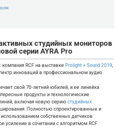
поля
 активных студийных мониторов
овой серии AYRA Pro
: компания RCF на выставке
Prolight + Sound 2019
,
пектр инноваций в профессиональном аудио.
ечает свой 70-летний юбилей, и ее линейка
нтересные продукты и технологические
линий, включая новую серию
студийных
икширования. Полностью спроектированные и
 использованием собственных датчиков
е усиление в сочетании с алгоритмом RCF