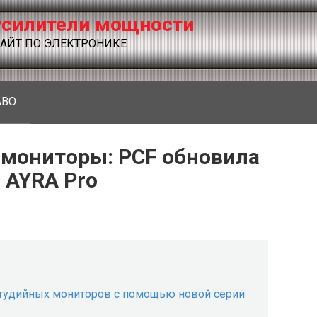
силители мощности
ЙТ ПО ЭЛЕКТРОНИКЕ
ABO
мониторы: PCF обновила
 AYRA Pro
студийных мониторов с помощью новой серии