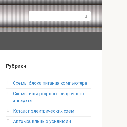
Поиск:
Рубрики
Схемы блока питания компьютера
Схемы инверторного сварочного
аппарата
Каталог электрических схем
Автомобильные усилители