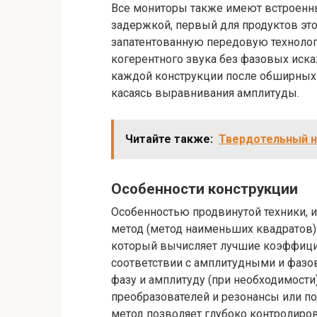
Все мониторы также имеют встроенны
задержкой, первый для продуктов это
запатентованную передовую техноло
когерентного звука без фазовых иска
каждой конструкции после обширных 
касаясь выравнивания амплитуды.
Читайте также:
Твердотельный н
Особенности конструкции
Особенностью продвинутой техники, 
метод (метод наименьших квадратов)
который вычисляет лучшие коэффици
соответствии с амплитудными и фазо
фазу и амплитуду (при необходимости
преобразователей и резонансы или по
метод позволяет глубоко контролирова