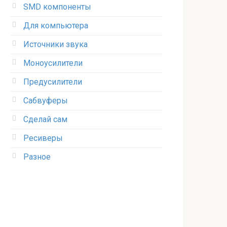
SMD компоненты
Для компьютера
Источники звука
Моноусилители
Предусилители
Сабвуферы
Сделай сам
Ресиверы
Разное