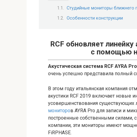
Студийные мониторы ближнего 
Особенности конструкции
RCF обновляет линейку
с помощью н
Акустическая система RCF AYRA Pro
очень успешно представила полный с
В этом году итальянская компания отм
акустики RCF 2019 включает новые и
усовершенствования существующих 
мониторо
в AYRA Pro для записи и м
построенные собственными силами, с
компании, эти мониторы имеют мощно
FiRPHASE.